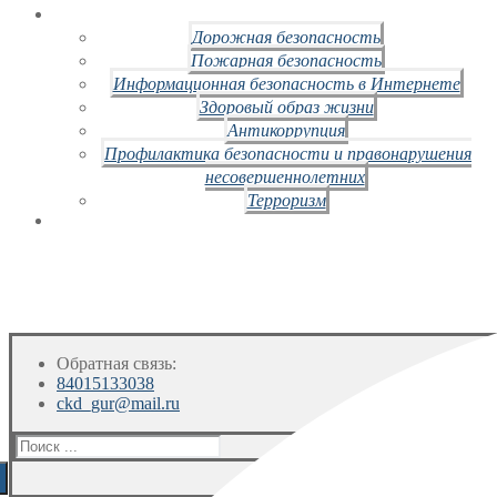
Дорожная безопасность
Пожарная безопасность
Информационная безопасность в Интернете
Здоровый образ жизни
Антикоррупция
Профилактика безопасности и правонарушения
несовершеннолетних
Терроризм
Обратная связь:
84015133038
ckd_gur@mail.ru
Искать: