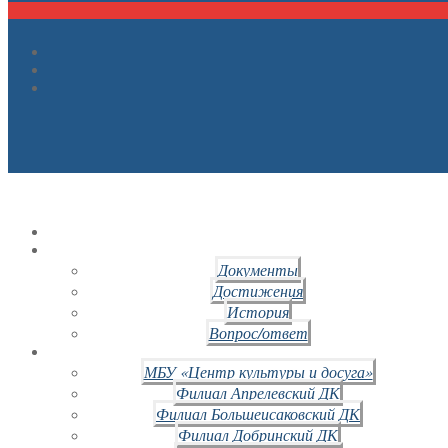
Документы
Достижения
История
Вопрос/ответ
МБУ «Центр культуры и досуга»
Филиал Апрелевский ДК
Филиал Большеисаковский ДК
Филиал Добринский ДК