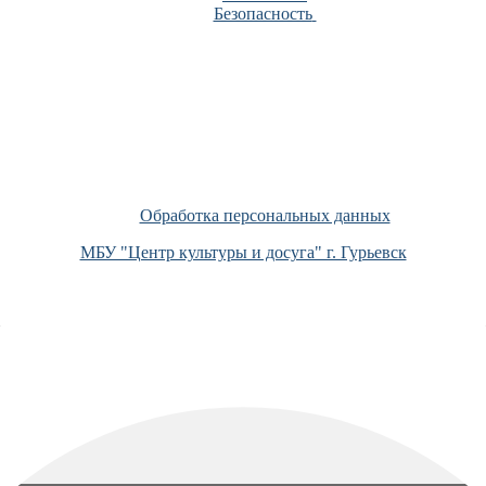
Безопасность
Обработка персональных данных
МБУ "Центр культуры и досуга" г. Гурьевск