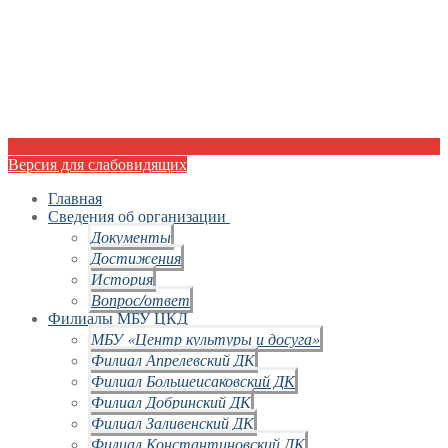
Версия для слабовидящих
Главная
Сведения об организации
Документы
Достижения
История
Вопрос/ответ
Филиалы МБУ ЦКД
МБУ «Центр культуры и досуга»
Филиал Апрелевский ДК
Филиал Большеисаковский ДК
Филиал Добринский ДК
Филиал Заливенский ДК
Филиал Константиновский ДК