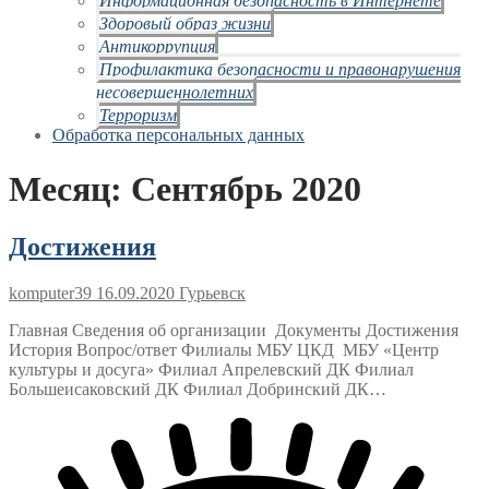
Здоровый образ жизни
Антикоррупция
Профилактика безопасности и правонарушения
несовершеннолетних
Терроризм
Обработка персональных данных
Месяц:
Сентябрь 2020
Достижения
komputer39
16.09.2020
Гурьевск
Главная Сведения об организации Документы Достижения
История Вопрос/ответ Филиалы МБУ ЦКД МБУ «Центр
культуры и досуга» Филиал Апрелевский ДК Филиал
Большеисаковский ДК Филиал Добринский ДК…