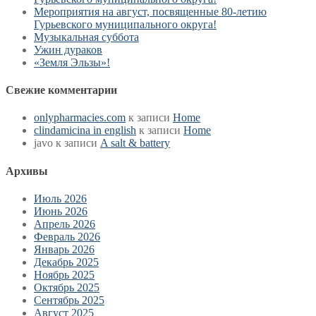
Мероприятия на август, посвященные 80-летию
Гурьевского муниципального округа!
Музыкальная суббота
Ужин дураков
«Земля Эльзы»!
Свежие комментарии
onlypharmacies.com
к записи
Home
clindamicina in english
к записи
Home
javo
к записи
A salt & battery
Архивы
Июль 2026
Июнь 2026
Апрель 2026
Февраль 2026
Январь 2026
Декабрь 2025
Ноябрь 2025
Октябрь 2025
Сентябрь 2025
Август 2025