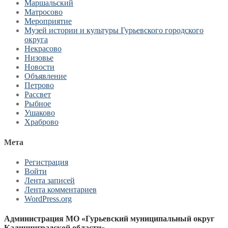
Маршальский
Матросово
Мероприятие
Музей истории и культуры Гурьевского городского
округа
Некрасово
Низовье
Новости
Объявление
Петрово
Рассвет
Рыбное
Ушаково
Храброво
Мета
Регистрация
Войти
Лента записей
Лента комментариев
WordPress.org
Администрация МО «Гурьевский муниципальный округ
Калининградской области»