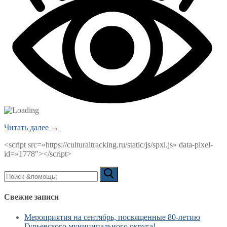
Читать далее →
<script src=»https://culturaltracking.ru/static/js/spxl.js» data-pixel-
id=»1778″></script>
Искать:
Свежие записи
Мероприятия на сентябрь, посвященные 80-летию
Гурьевского муниципального округа!