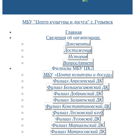
МБУ "Центр культуры и досуга" г. Гурьевск
Главная
Сведения об организации
Документы
Достижения
История
Вопрос/ответ
Филиалы МБУ ЦКД
МБУ «Центр культуры и досуга»
Филиал Апрелевский ДК
Филиал Большеисаковский ДК
Филиал Добринский ДК
Филиал Заливенский ДК
Филиал Константиновский ДК
Филиал Лесновский клуб
Филиал Луговской ДК
Филиал Маршальский ДК
Филиал Матросовский ДК