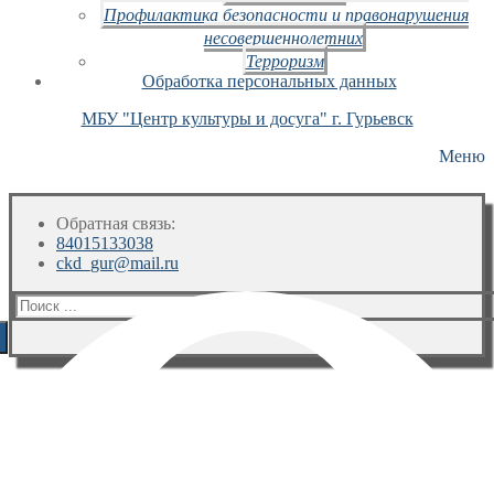
Профилактика безопасности и правонарушения
несовершеннолетних
Терроризм
Обработка персональных данных
МБУ "Центр культуры и досуга" г. Гурьевск
Меню
Обратная связь:
84015133038
ckd_gur@mail.ru
Искать: