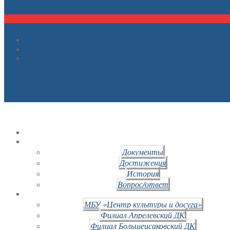
Документы
Достижения
История
Вопрос/ответ
МБУ «Центр культуры и досуга»
Филиал Апрелевский ДК
Филиал Большеисаковский ДК