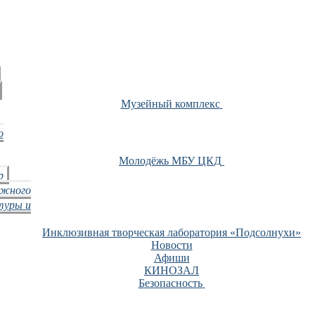
Музейный комплекс
о
Молодёжь МБУ ЦКД
р
ежного
туры и
Инклюзивная творческая лаборатория «Подсолнухи»
Новости
Афиши
КИНОЗАЛ
Безопасность