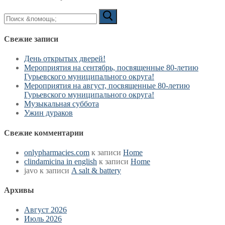
Искать:
Свежие записи
День открытых дверей!
Мероприятия на сентябрь, посвященные 80-летию
Гурьевского муниципального округа!
Мероприятия на август, посвященные 80-летию
Гурьевского муниципального округа!
Музыкальная суббота
Ужин дураков
Свежие комментарии
onlypharmacies.com
к записи
Home
clindamicina in english
к записи
Home
javo
к записи
A salt & battery
Архивы
Август 2026
Июль 2026