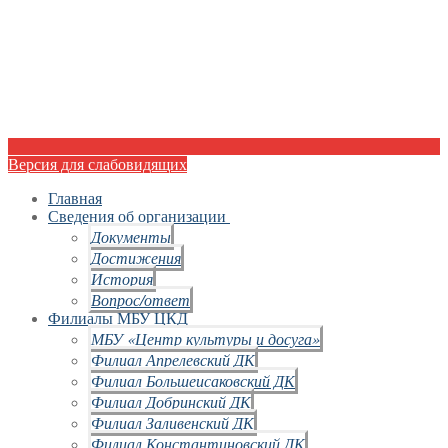
Версия для слабовидящих
Главная
Сведения об организации
Документы
Достижения
История
Вопрос/ответ
Филиалы МБУ ЦКД
МБУ «Центр культуры и досуга»
Филиал Апрелевский ДК
Филиал Большеисаковский ДК
Филиал Добринский ДК
Филиал Заливенский ДК
Филиал Константиновский ДК