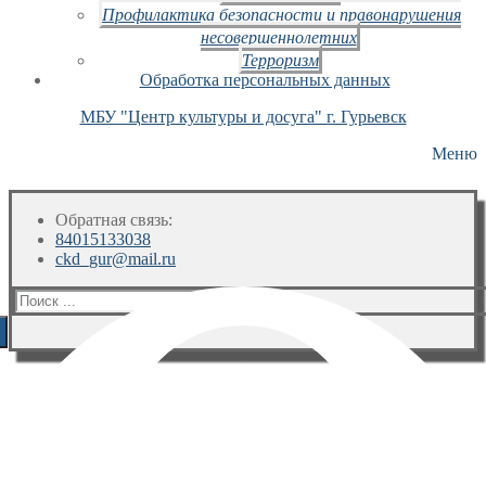
Профилактика безопасности и правонарушения
несовершеннолетних
Терроризм
Обработка персональных данных
МБУ "Центр культуры и досуга" г. Гурьевск
Меню
Обратная связь:
84015133038
ckd_gur@mail.ru
Искать: