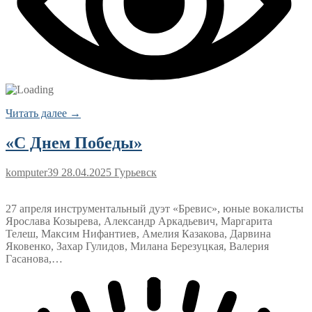
Читать далее →
«С Днем Победы»
komputer39
28.04.2025
Гурьевск
27 апреля инструментальный дуэт «Бревис», юные вокалисты
Ярослава Козырева, Александр Аркадьевич, Маргарита
Телеш, Максим Нифантиев, Амелия Казакова, Дарвина
Яковенко, Захар Гулидов, Милана Березуцкая, Валерия
Гасанова,…