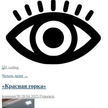
Читать далее →
«Красная горка»
komputer39
28.04.2025
Гурьевск