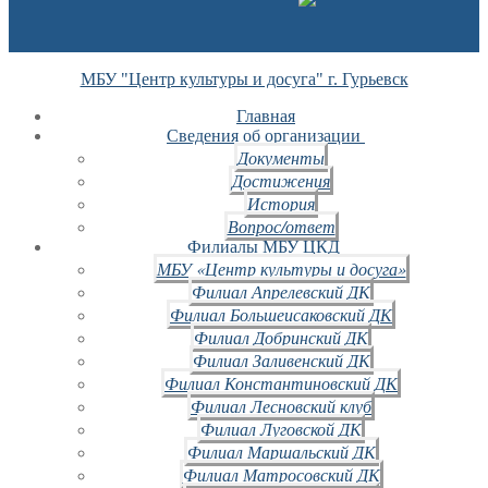
МБУ "Центр культуры и досуга" г. Гурьевск
Главная
Сведения об организации
Документы
Достижения
История
Вопрос/ответ
Филиалы МБУ ЦКД
МБУ «Центр культуры и досуга»
Филиал Апрелевский ДК
Филиал Большеисаковский ДК
Филиал Добринский ДК
Филиал Заливенский ДК
Филиал Константиновский ДК
Филиал Лесновский клуб
Филиал Луговской ДК
Филиал Маршальский ДК
Филиал Матросовский ДК