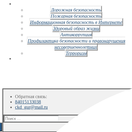
Дорожная безопасность
Пожарная безопасность
Информационная безопасность в Интернете
Здоровый образ жизни
Антикоррупция
Профилактика безопасности и правонарушения
несовершеннолетних
Терроризм
Обратная связь:
84015133038
ckd_gur@mail.ru
Искать: