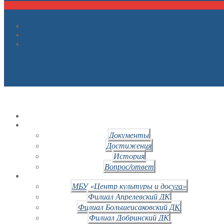
Документы
Достижения
История
Вопрос/ответ
МБУ «Центр культуры и досуга»
Филиал Апрелевский ДК
Филиал Большеисаковский ДК
Филиал Добринский ДК