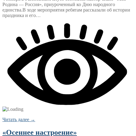
Родина — Россия», приуроченный ко Дню народного
единства.В ходе мероприятия ребятам рассказали об истории
праздника и его…
Читать далее →
«Осеннее настроение»