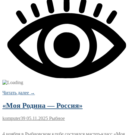
Читать далее →
«Моя Родина — Россия»
komputer39
05.11.2025
Рыбное
4 ноября в Рыбновском клубе состоялся мастер‑класс «Моя