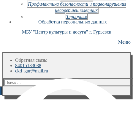
Профилактика безопасности и правонарушения
несовершеннолетних
Терроризм
Обработка персональных данных
МБУ "Центр культуры и досуга" г. Гурьевск
Меню
Обратная связь:
84015133038
ckd_gur@mail.ru
Искать: