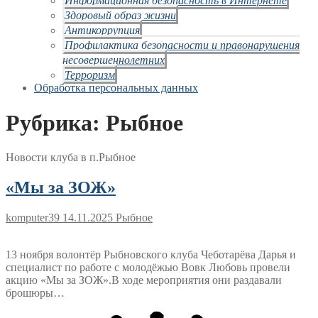
Здоровый образ жизни
Антикоррупция
Профилактика безопасности и правонарушения
несовершеннолетних
Терроризм
Обработка персональных данных
Рубрика:
Рыбное
Новости клуба в п.Рыбное
«Мы за ЗОЖ»
komputer39
14.11.2025
Рыбное
13 ноября волонтёр Рыбновского клуба Чеботарёва Дарья и
специалист по работе с молодёжью Вовк Любовь провели
акцию «Мы за ЗОЖ».В ходе мероприятия они раздавали
брошюры…