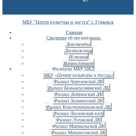
МБУ "Центр культуры и досуга" г. Гурьевск
Главная
Сведения об организации
Документы
Достижения
История
Вопрос/ответ
Филиалы МБУ ЦКД
МБУ «Центр культуры и досуга»
Филиал Апрелевский ДК
Филиал Большеисаковский ДК
Филиал Добринский ДК
Филиал Заливенский ДК
Филиал Константиновский ДК
Филиал Лесновский клуб
Филиал Луговской ДК
Филиал Маршальский ДК
Филиал Матросовский ДК