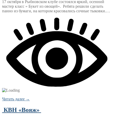
17 октября в Рыбновском клубе состоялся яркий, осенний
мастер класс » Букет из овощей». Ребята решили сделать
панно из бумаги, на котором красовались сочные тыковки.…
Читать далее →
КВН «Вояж»