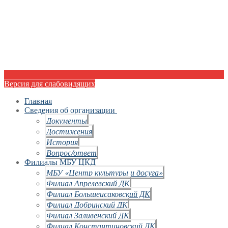
Версия для слабовидящих
Главная
Сведения об организации
Документы
Достижения
История
Вопрос/ответ
Филиалы МБУ ЦКД
МБУ «Центр культуры и досуга»
Филиал Апрелевский ДК
Филиал Большеисаковский ДК
Филиал Добринский ДК
Филиал Заливенский ДК
Филиал Константиновский ДК