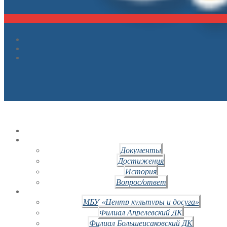
Документы
Достижения
История
Вопрос/ответ
МБУ «Центр культуры и досуга»
Филиал Апрелевский ДК
Филиал Большеисаковский ДК