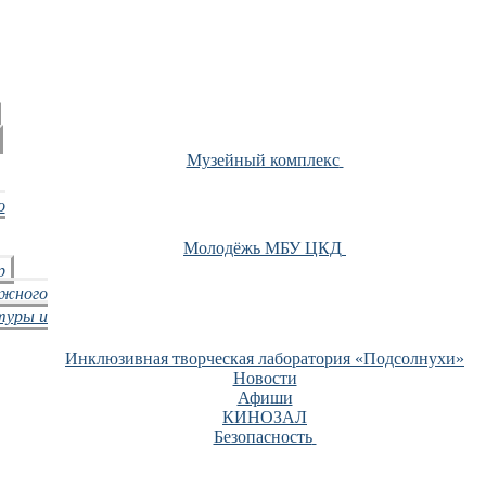
Музейный комплекс
о
Молодёжь МБУ ЦКД
р
ежного
туры и
Инклюзивная творческая лаборатория «Подсолнухи»
Новости
Афиши
КИНОЗАЛ
Безопасность