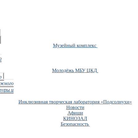
Музейный комплекс
о
Молодёжь МБУ ЦКД
р
ежного
туры и
Инклюзивная творческая лаборатория «Подсолнухи»
Новости
Афиши
КИНОЗАЛ
Безопасность