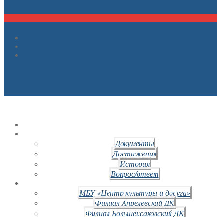
Документы
Достижения
История
Вопрос/ответ
МБУ «Центр культуры и досуга»
Филиал Апрелевский ДК
Филиал Большеисаковский ДК