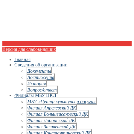
Версия для слабовидящих
Главная
Сведения об организации
Документы
Достижения
История
Вопрос/ответ
Филиалы МБУ ЦКД
МБУ «Центр культуры и досуга»
Филиал Апрелевский ДК
Филиал Большеисаковский ДК
Филиал Добринский ДК
Филиал Заливенский ДК
Филиал Константиновский ДК