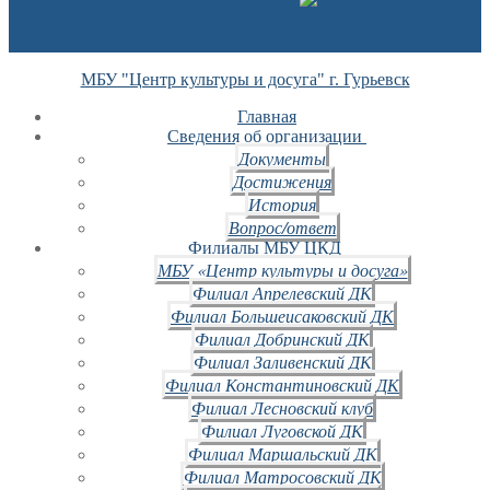
МБУ "Центр культуры и досуга" г. Гурьевск
Главная
Сведения об организации
Документы
Достижения
История
Вопрос/ответ
Филиалы МБУ ЦКД
МБУ «Центр культуры и досуга»
Филиал Апрелевский ДК
Филиал Большеисаковский ДК
Филиал Добринский ДК
Филиал Заливенский ДК
Филиал Константиновский ДК
Филиал Лесновский клуб
Филиал Луговской ДК
Филиал Маршальский ДК
Филиал Матросовский ДК