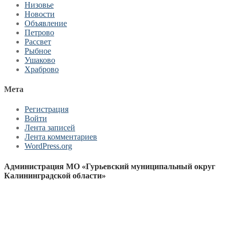
Низовье
Новости
Объявление
Петрово
Рассвет
Рыбное
Ушаково
Храброво
Мета
Регистрация
Войти
Лента записей
Лента комментариев
WordPress.org
Администрация МО «Гурьевский муниципальный округ
Калининградской области»