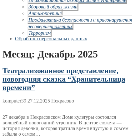
Здоровый образ жизни
Антикоррупция
Профилактика безопасности и правонарушения
несовершеннолетних
Терроризм
Обработка персональных данных
Месяц:
Декабрь 2025
Театрализованное представление,
новогодняя сказка “Хранительница
времени”
komputer39
27.12.2025
Некрасово
27 декабря в Некрасовском Доме культуры состоялся
волшебный новогодний утренник. В центре сюжета —
история девочки, которая тратила время впустую и совсем
забыла о самом…