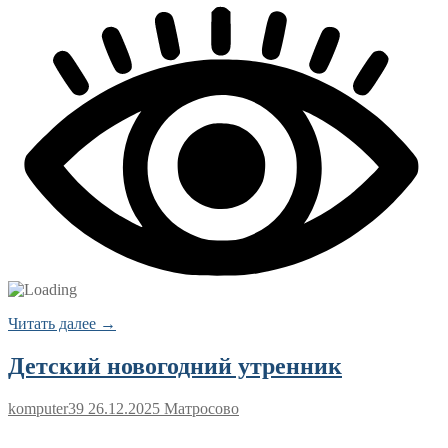
Читать далее →
Детский новогодний утренник
komputer39
26.12.2025
Матросово