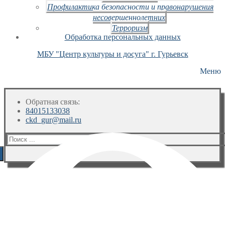
Профилактика безопасности и правонарушения
несовершеннолетних
Терроризм
Обработка персональных данных
МБУ "Центр культуры и досуга" г. Гурьевск
Меню
Обратная связь:
84015133038
ckd_gur@mail.ru
Искать: