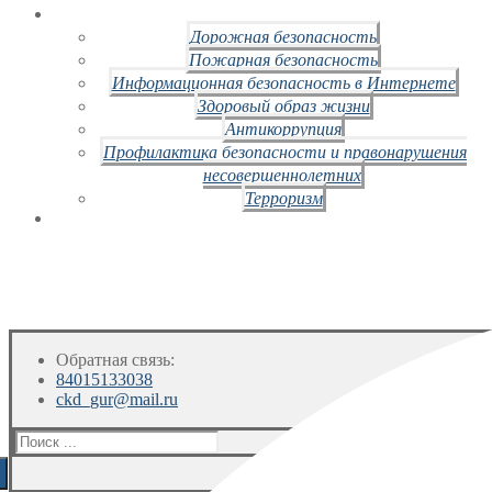
Дорожная безопасность
Пожарная безопасность
Информационная безопасность в Интернете
Здоровый образ жизни
Антикоррупция
Профилактика безопасности и правонарушения
несовершеннолетних
Терроризм
Обратная связь:
84015133038
ckd_gur@mail.ru
Искать: