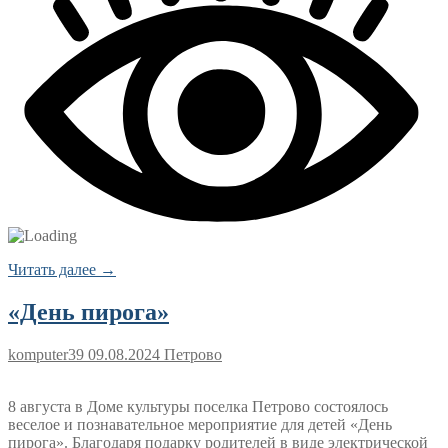
Читать далее →
«День пирога»
komputer39
09.08.2024
Петрово
8 августа в Доме культуры поселка Петрово состоялось
веселое и познавательное мероприятие для детей «День
пирога». Благодаря подарку родителей в виде электрической