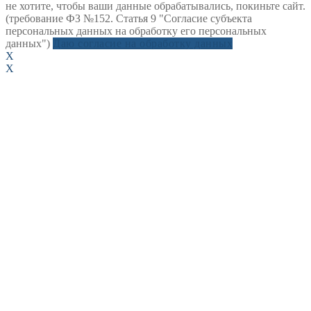
не хотите, чтобы ваши данные обрабатывались, покиньте сайт.
(требование ФЗ №152. Статья 9 "Согласие субъекта
персональных данных на обработку его персональных
данных")
Даю согласие на обработку данных
X
X