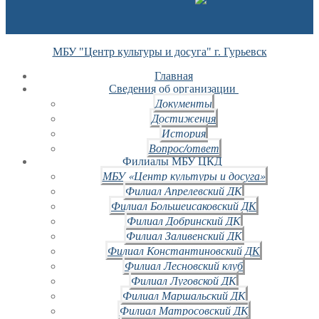
МБУ "Центр культуры и досуга" г. Гурьевск
Главная
Сведения об организации
Документы
Достижения
История
Вопрос/ответ
Филиалы МБУ ЦКД
МБУ «Центр культуры и досуга»
Филиал Апрелевский ДК
Филиал Большеисаковский ДК
Филиал Добринский ДК
Филиал Заливенский ДК
Филиал Константиновский ДК
Филиал Лесновский клуб
Филиал Луговской ДК
Филиал Маршальский ДК
Филиал Матросовский ДК