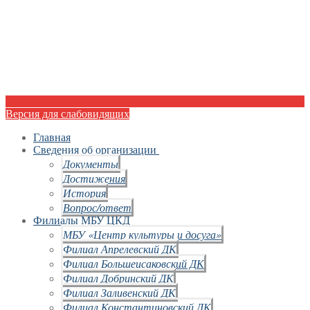
Версия для слабовидящих
Главная
Сведения об организации
Документы
Достижения
История
Вопрос/ответ
Филиалы МБУ ЦКД
МБУ «Центр культуры и досуга»
Филиал Апрелевский ДК
Филиал Большеисаковский ДК
Филиал Добринский ДК
Филиал Заливенский ДК
Филиал Константиновский ДК