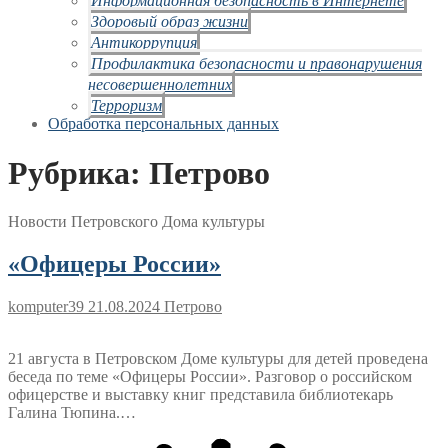
Здоровый образ жизни
Антикоррупция
Профилактика безопасности и правонарушения
несовершеннолетних
Терроризм
Обработка персональных данных
Рубрика:
Петрово
Новости Петровского Дома культуры
«Офицеры России»
komputer39
21.08.2024
Петрово
21 августа в Петровском Доме культуры для детей проведена
беседа по теме «Офицеры России». Разговор о российском
офицерстве и выставку книг представила библиотекарь
Галина Тюпина.…