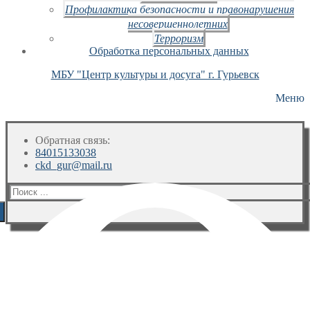
Профилактика безопасности и правонарушения
несовершеннолетних
Терроризм
Обработка персональных данных
МБУ "Центр культуры и досуга" г. Гурьевск
Меню
Обратная связь:
84015133038
ckd_gur@mail.ru
Искать: