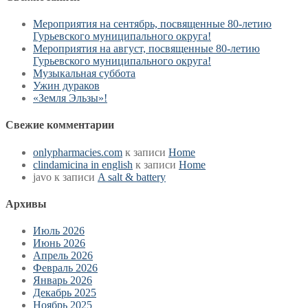
Мероприятия на сентябрь, посвященные 80-летию
Гурьевского муниципального округа!
Мероприятия на август, посвященные 80-летию
Гурьевского муниципального округа!
Музыкальная суббота
Ужин дураков
«Земля Эльзы»!
Свежие комментарии
onlypharmacies.com
к записи
Home
clindamicina in english
к записи
Home
javo
к записи
A salt & battery
Архивы
Июль 2026
Июнь 2026
Апрель 2026
Февраль 2026
Январь 2026
Декабрь 2025
Ноябрь 2025