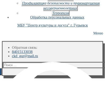
Профилактика безопасности и правонарушения
несовершеннолетних
Терроризм
Обработка персональных данных
МБУ "Центр культуры и досуга" г. Гурьевск
Меню
Обратная связь:
84015133038
ckd_gur@mail.ru
Искать: