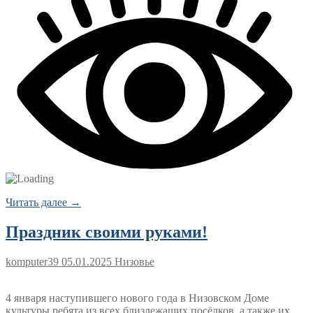
Читать далее →
Праздник своими руками!
komputer39
05.01.2025
Низовье
4 января наступившего нового года в Низовском Доме
культуры ребята из всех близлежащих посёлков, а также их