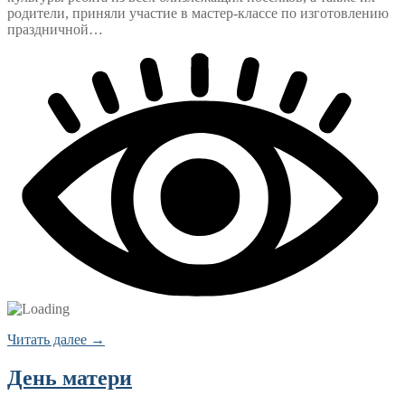
родители, приняли участие в мастер-классе по изготовлению
праздничной…
Читать далее →
День матери