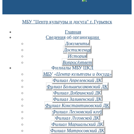
МБУ "Центр культуры и досуга" г. Гурьевск
Главная
Сведения об организации
Документы
Достижения
История
Вопрос/ответ
Филиалы МБУ ЦКД
МБУ «Центр культуры и досуга»
Филиал Апрелевский ДК
Филиал Большеисаковский ДК
Филиал Добринский ДК
Филиал Заливенский ДК
Филиал Константиновский ДК
Филиал Лесновский клуб
Филиал Луговской ДК
Филиал Маршальский ДК
Филиал Матросовский ДК