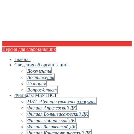
Версия для слабовидящих
Главная
Сведения об организации
Документы
Достижения
История
Вопрос/ответ
Филиалы МБУ ЦКД
МБУ «Центр культуры и досуга»
Филиал Апрелевский ДК
Филиал Большеисаковский ДК
Филиал Добринский ДК
Филиал Заливенский ДК
Филиал Константиновский ДК