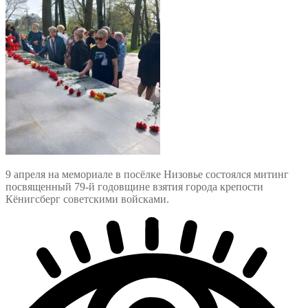
9 апреля на мемориале в посёлке Низовье состоялся митинг
посвященный 79-й годовщине взятия города крепости
Кёнигсберг советскими войсками.