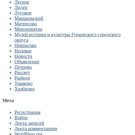
Лесное
Лидер
Луговое
Маршальский
Матросово
Мероприятие
Музей истории и культуры Гурьевского городского
округа
Некрасово
Низовье
Новости
Объявление
Петрово
Рассвет
Рыбное
Ушаково
Храброво
Мета
Регистрация
Войти
Лента записей
Лента комментариев
WordPress.org