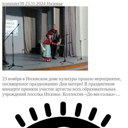
komputer39
23.11.2024
Низовье
23 ноября в Низовском доме культуры прошло мероприятие,
посвященное празднованию Дня матери! В праздничном
концерте приняли участие артисты всех образовательных
учреждений поселка Низовье. Коллектив «До-ми-солька»…