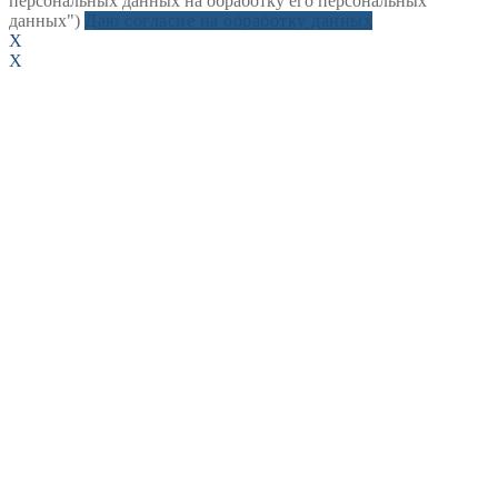
персональных данных на обработку его персональных
данных")
Даю согласие на обработку данных
X
X