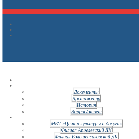
Документы
Достижения
История
Вопрос/ответ
МБУ «Центр культуры и досуга»
Филиал Апрелевский ДК
Филиал Большеисаковский ДК