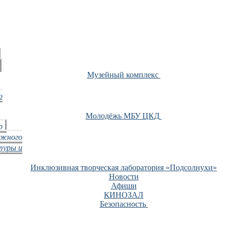
Музейный комплекс
о
Молодёжь МБУ ЦКД
р
ежного
туры и
Инклюзивная творческая лаборатория «Подсолнухи»
Новости
Афиши
КИНОЗАЛ
Безопасность