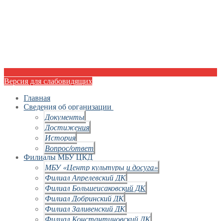
Версия для слабовидящих
Главная
Сведения об организации
Документы
Достижения
История
Вопрос/ответ
Филиалы МБУ ЦКД
МБУ «Центр культуры и досуга»
Филиал Апрелевский ДК
Филиал Большеисаковский ДК
Филиал Добринский ДК
Филиал Заливенский ДК
Филиал Константиновский ДК