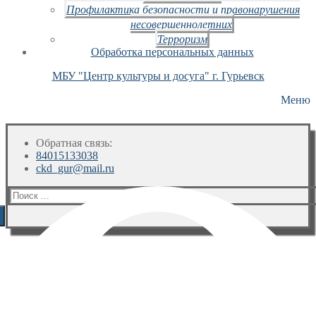
Профилактика безопасности и правонарушения
несовершеннолетних
Терроризм
Обработка персональных данных
МБУ "Центр культуры и досуга" г. Гурьевск
Меню
Обратная связь:
84015133038
ckd_gur@mail.ru
Искать: