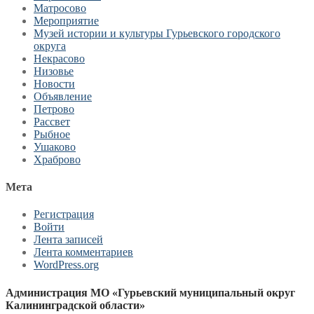
Матросово
Мероприятие
Музей истории и культуры Гурьевского городского
округа
Некрасово
Низовье
Новости
Объявление
Петрово
Рассвет
Рыбное
Ушаково
Храброво
Мета
Регистрация
Войти
Лента записей
Лента комментариев
WordPress.org
Администрация МО «Гурьевский муниципальный округ
Калининградской области»