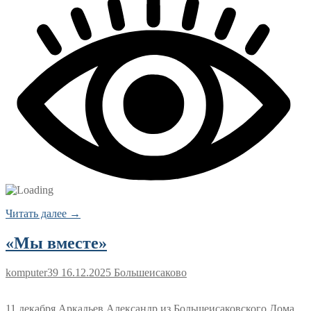
Читать далее →
«Мы вместе»
komputer39
16.12.2025
Большеисаково
11 декабря Аркадьев Александр из Большеисаковского Дома