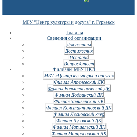
МБУ "Центр культуры и досуга" г. Гурьевск
Главная
Сведения об организации
Документы
Достижения
История
Вопрос/ответ
Филиалы МБУ ЦКД
МБУ «Центр культуры и досуга»
Филиал Апрелевский ДК
Филиал Большеисаковский ДК
Филиал Добринский ДК
Филиал Заливенский ДК
Филиал Константиновский ДК
Филиал Лесновский клуб
Филиал Луговской ДК
Филиал Маршальский ДК
Филиал Матросовский ДК