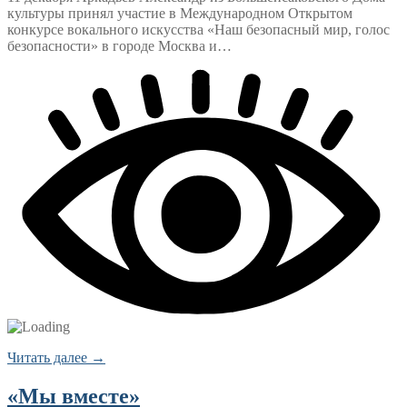
культуры принял участие в Международном Открытом
конкурсе вокального искусства «Наш безопасный мир, голос
безопасности» в городе Москва и…
Читать далее →
«Мы вместе»