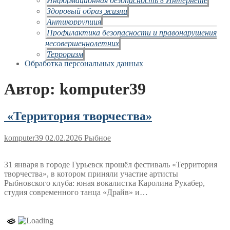
Здоровый образ жизни
Антикоррупция
Профилактика безопасности и правонарушения
несовершеннолетних
Терроризм
Обработка персональных данных
Автор:
komputer39
«Территория творчества»
komputer39
02.02.2026
Рыбное
31 января в городе Гурьевск прошёл фестиваль «Территория
творчества», в котором приняли участие артисты
Рыбновского клуба: юная вокалистка Каролина Рукабер,
студия современного танца «Драйв» и…