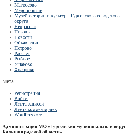
Матросово
Мероприятие
Музей истории и культуры Гурьевского городского
округа
Некрасово
Низовье
Новости
Объявление
Петрово
Рассвет
Рыбное
Ушаково
Храброво
Мета
Регистрация
Войти
Лента записей
Лента комментариев
WordPress.org
Администрация МО «Гурьевский муниципальный округ
Калининградской области»