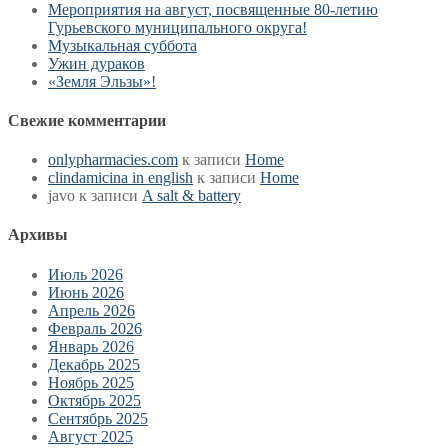
Мероприятия на август, посвященные 80-летию
Гурьевского муниципального округа!
Музыкальная суббота
Ужин дураков
«Земля Эльзы»!
Свежие комментарии
onlypharmacies.com
к записи
Home
clindamicina in english
к записи
Home
javo
к записи
A salt & battery
Архивы
Июль 2026
Июнь 2026
Апрель 2026
Февраль 2026
Январь 2026
Декабрь 2025
Ноябрь 2025
Октябрь 2025
Сентябрь 2025
Август 2025