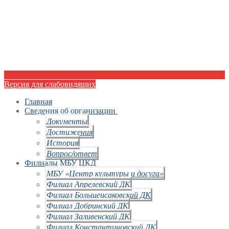
Версия для слабовидящих
Главная
Сведения об организации
Документы
Достижения
История
Вопрос/ответ
Филиалы МБУ ЦКД
МБУ «Центр культуры и досуга»
Филиал Апрелевский ДК
Филиал Большеисаковский ДК
Филиал Добринский ДК
Филиал Заливенский ДК
Филиал Константиновский ДК