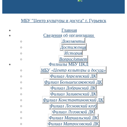
МБУ "Центр культуры и досуга" г. Гурьевск
Главная
Сведения об организации
Документы
Достижения
История
Вопрос/ответ
Филиалы МБУ ЦКД
МБУ «Центр культуры и досуга»
Филиал Апрелевский ДК
Филиал Большеисаковский ДК
Филиал Добринский ДК
Филиал Заливенский ДК
Филиал Константиновский ДК
Филиал Лесновский клуб
Филиал Луговской ДК
Филиал Маршальский ДК
Филиал Матросовский ДК