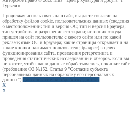
Авторское право © 2026 МБУ "Центр культуры и досуга" г.
Гурьевск
Продолжая использовать наш сайт, вы даете согласие на
обработку файлов cookie, пользовательских данных (сведения
о местоположении; тип и версия ОС; тип и версия Браузера;
тип устройства и разрешение его экрана; источник откуда
пришел на сайт пользователь; с какого сайта или по какой
рекламе; язык ОС и Браузера; какие страницы открывает и на
какие кнопки нажимает пользователь; ip-адрес) в целях
функционирования сайта, проведения ретаргетинга и
проведения статистических исследований и обзоров. Если вы
не хотите, чтобы ваши данные обрабатывались, покиньте сайт.
(требование ФЗ №152. Статья 9 "Согласие субъекта
персональных данных на обработку его персональных
данных")
Даю согласие на обработку данных
X
X