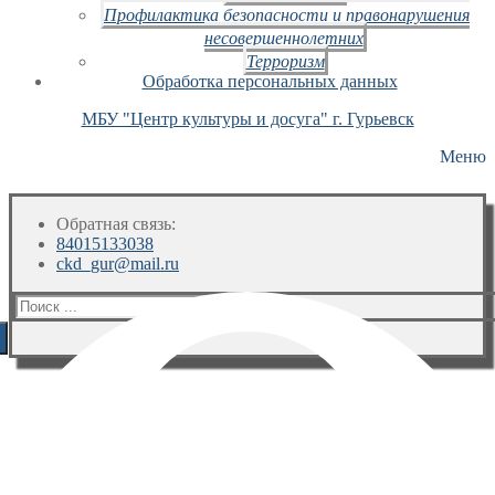
Профилактика безопасности и правонарушения
несовершеннолетних
Терроризм
Обработка персональных данных
МБУ "Центр культуры и досуга" г. Гурьевск
Меню
Обратная связь:
84015133038
ckd_gur@mail.ru
Искать: