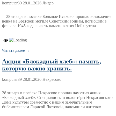
komputer39
28.01.2026
Лидер
28 января в поселке Большое Исаково прошло возложение
венка на Братской могиле Советским воинам, погибшим в
феврале 1945 года в честь памяти взятия Нойхаузена.
Читать далее →
Акция «Блокадный хлеб»: память,
которую важно хранить.
komputer39
28.01.2026
Некрасово
28 января в посёлке Некрасово прошла памятная акция
«Блокадный хлеб». Специалисты и волонтёры Некрасовского
Дома культуры совместно с нашим замечательным
библиотекарем Ларисой Лютовой, напомнили жителям…