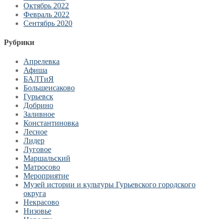
Октябрь 2022
Февраль 2022
Сентябрь 2020
Рубрики
Апрелевка
Афиша
БАЛТиЯ
Большеисаково
Гурьевск
Добрино
Заливное
Константиновка
Лесное
Лидер
Луговое
Маршальский
Матросово
Мероприятие
Музей истории и культуры Гурьевского городского
округа
Некрасово
Низовье