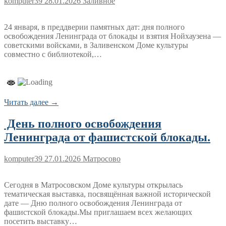
komputer39
28.01.2026
Заливное
24 января, в преддверии памятных дат: дня полного
освобождения Ленинграда от блокады и взятия Нойхаузена —
советскими войсками, в Заливенском Доме культуры
совместно с библиотекой,…
Читать далее →
День полного освобождения
Ленинграда от фашистской блокады.
komputer39
27.01.2026
Матросово
Сегодня в Матросовском Доме культуры открылась
тематическая выставка, посвящённая важной исторической
дате — Дню полного освобождения Ленинграда от
фашистской блокады.Мы приглашаем всех желающих
посетить выставку…