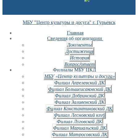
МБУ "Центр культуры и досуга" г. Гурьевск
Главная
Сведения об организации
Документы
Достижения
История
Вопрос/ответ
Филиалы МБУ ЦКД
МБУ «Центр культуры и досуга»
Филиал Апрелевский ДК
Филиал Большеисаковский ДК
Филиал Добринский ДК
Филиал Заливенский ДК
Филиал Константиновский ДК
Филиал Лесновский клуб
Филиал Луговской ДК
Филиал Маршальский ДК
Филиал Матросовский ДК