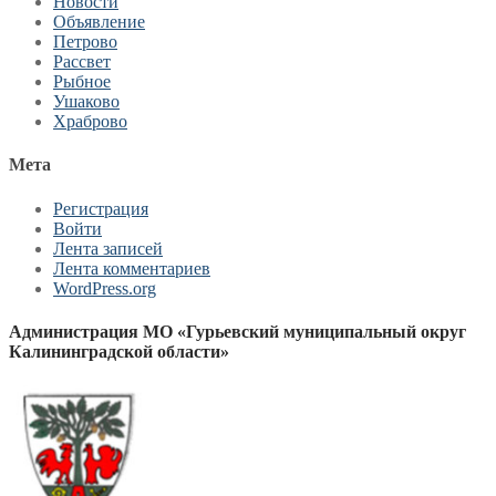
Новости
Объявление
Петрово
Рассвет
Рыбное
Ушаково
Храброво
Мета
Регистрация
Войти
Лента записей
Лента комментариев
WordPress.org
Администрация МО «Гурьевский муниципальный округ
Калининградской области»