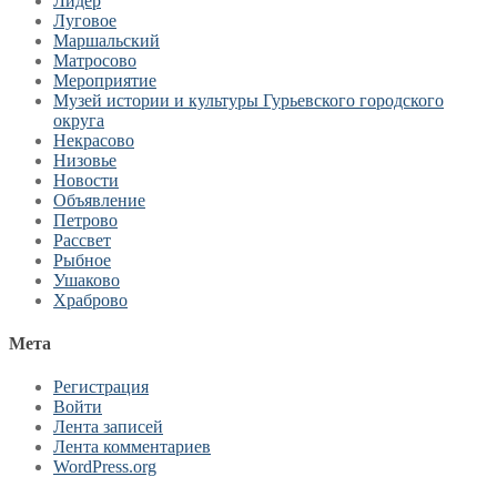
Лидер
Луговое
Маршальский
Матросово
Мероприятие
Музей истории и культуры Гурьевского городского
округа
Некрасово
Низовье
Новости
Объявление
Петрово
Рассвет
Рыбное
Ушаково
Храброво
Мета
Регистрация
Войти
Лента записей
Лента комментариев
WordPress.org