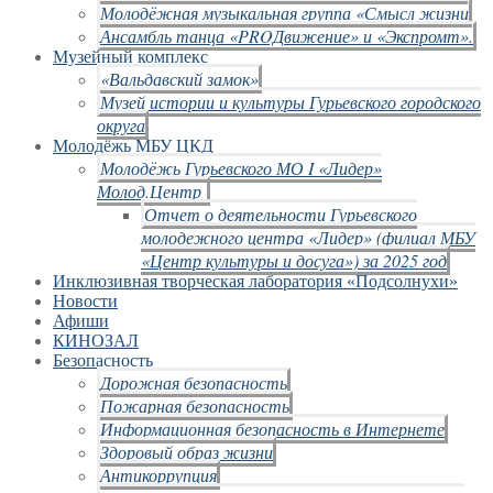
Молодёжная музыкальная группа «Смысл жизни
Ансамбль танца «PROДвижение» и «Экспромт».
Музейный комплекс
«Вальдавский замок»
Музей истории и культуры Гурьевского городского
округа
Молодёжь МБУ ЦКД
Молодёжь Гурьевского МО I «Лидер»
Молод.Центр
Отчет о деятельности Гурьевского
молодежного центра «Лидер» (филиал МБУ
«Центр культуры и досуга») за 2025 год
Инклюзивная творческая лаборатория «Подсолнухи»
Новости
Афиши
КИНОЗАЛ
Безопасность
Дорожная безопасность
Пожарная безопасность
Информационная безопасность в Интернете
Здоровый образ жизни
Антикоррупция