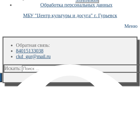
Обработка персональных данных
МБУ "Центр культуры и досуга" г. Гурьевск
Меню
Обратная связь:
84015133038
ckd_gur@mail.ru
Искать: