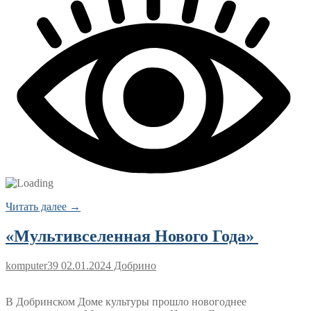
Читать далее →
«Мультивселенная Нового Года»
komputer39
02.01.2024
Добрино
В Добринском Доме культуры прошло новогоднее