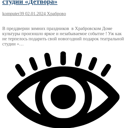
студии «Детвора»
komputer39
02.01.2024
Храброво
В преддверии зимних праздников в Храбровском Доме
культуры произошло яркое и незабываемое событие ! Уж как
не терпелось подарить свой новогодний подарок театральной
студии »…