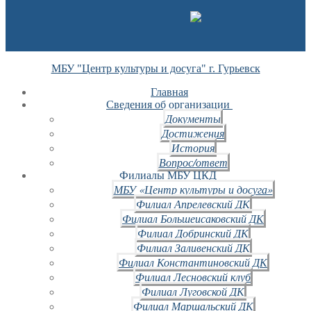
МБУ "Центр культуры и досуга" г. Гурьевск
Главная
Сведения об организации
Документы
Достижения
История
Вопрос/ответ
Филиалы МБУ ЦКД
МБУ «Центр культуры и досуга»
Филиал Апрелевский ДК
Филиал Большеисаковский ДК
Филиал Добринский ДК
Филиал Заливенский ДК
Филиал Константиновский ДК
Филиал Лесновский клуб
Филиал Луговской ДК
Филиал Маршальский ДК