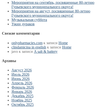
Мероприятия на сентябрь, посвященные 80-летию
Гурьевского муниципального округа!
Мероприятия на август, посвященные 80-летию
Гурьевского муниципального округа!
Музыкальная суббота
Ужин дураков
Свежие комментарии
onlypharmacies.com
к записи
Home
clindamicina in english
к записи
Home
javo
к записи
A salt & battery
Архивы
Август 2026
Июль 2026
Июнь 2026
Апрель 2026
Февраль 2026
Январь 2026
Декабрь 2025
Ноябрь 2025
Октябрь 2025