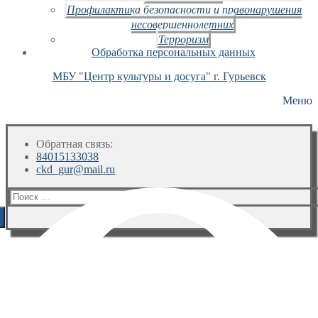
Профилактика безопасности и правонарушения
несовершеннолетних
Терроризм
Обработка персональных данных
МБУ "Центр культуры и досуга" г. Гурьевск
Меню
Обратная связь:
84015133038
ckd_gur@mail.ru
Искать: