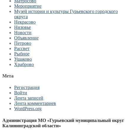
Матросово
Мероприятие
Музей истории и культуры Гурьевского городского
округа
Некрасово
Низовье
Новости
Объявление
Петрово
Рассвет
Рыбное
Ушаково
Храброво
Мета
Регистрация
Войти
Лента записей
Лента комментариев
WordPress.org
Администрация МО «Гурьевский муниципальный округ
Калининградской области»