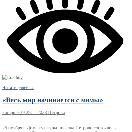
Читать далее →
«Весь мир начинается с мамы»
komputer39
29.11.2023
Петрово
25 ноября в Доме культуры поселка Петрово состоялось