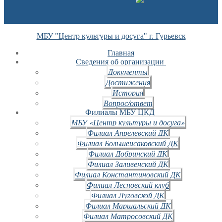
МБУ "Центр культуры и досуга" г. Гурьевск
Главная
Сведения об организации
Документы
Достижения
История
Вопрос/ответ
Филиалы МБУ ЦКД
МБУ «Центр культуры и досуга»
Филиал Апрелевский ДК
Филиал Большеисаковский ДК
Филиал Добринский ДК
Филиал Заливенский ДК
Филиал Константиновский ДК
Филиал Лесновский клуб
Филиал Луговской ДК
Филиал Маршальский ДК
Филиал Матросовский ДК