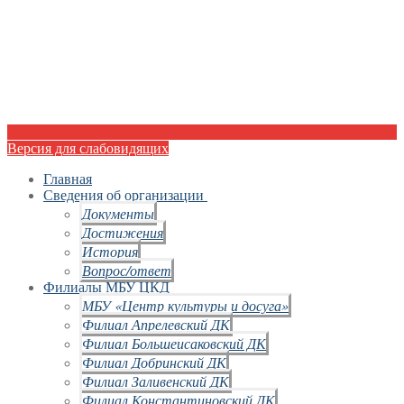
Версия для слабовидящих
Главная
Сведения об организации
Документы
Достижения
История
Вопрос/ответ
Филиалы МБУ ЦКД
МБУ «Центр культуры и досуга»
Филиал Апрелевский ДК
Филиал Большеисаковский ДК
Филиал Добринский ДК
Филиал Заливенский ДК
Филиал Константиновский ДК