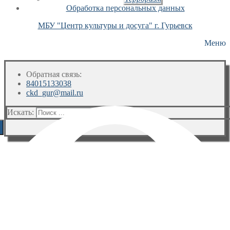
Обработка персональных данных
МБУ "Центр культуры и досуга" г. Гурьевск
Меню
Обратная связь:
84015133038
ckd_gur@mail.ru
Искать: