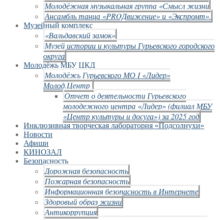
Молодёжная музыкальная группа «Смысл жизни
Ансамбль танца «PROДвижение» и «Экспромт».
Музейный комплекс
«Вальдавский замок»
Музей истории и культуры Гурьевского городского
округа
Молодёжь МБУ ЦКД
Молодёжь Гурьевского МО I «Лидер»
Молод.Центр
Отчет о деятельности Гурьевского
молодежного центра «Лидер» (филиал МБУ
«Центр культуры и досуга») за 2025 год
Инклюзивная творческая лаборатория «Подсолнухи»
Новости
Афиши
КИНОЗАЛ
Безопасность
Дорожная безопасность
Пожарная безопасность
Информационная безопасность в Интернете
Здоровый образ жизни
Антикоррупция