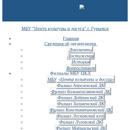
МБУ "Центр культуры и досуга" г. Гурьевск
Главная
Сведения об организации
Документы
Достижения
История
Вопрос/ответ
Филиалы МБУ ЦКД
МБУ «Центр культуры и досуга»
Филиал Апрелевский ДК
Филиал Большеисаковский ДК
Филиал Добринский ДК
Филиал Заливенский ДК
Филиал Константиновский ДК
Филиал Лесновский клуб
Филиал Луговской ДК
Филиал Маршальский ДК