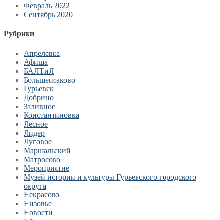
Февраль 2022
Сентябрь 2020
Рубрики
Апрелевка
Афиша
БАЛТиЯ
Большеисаково
Гурьевск
Добрино
Заливное
Константиновка
Лесное
Лидер
Луговое
Маршальский
Матросово
Мероприятие
Музей истории и культуры Гурьевского городского
округа
Некрасово
Низовье
Новости