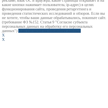
рекламе; язык ОС и Браузера; какие страницы открывает и на
какие кнопки нажимает пользователь; ip-адрес) в целях
функционирования сайта, проведения ретаргетинга и
проведения статистических исследований и обзоров. Если вы
не хотите, чтобы ваши данные обрабатывались, покиньте сайт.
(требование ФЗ №152. Статья 9 "Согласие субъекта
персональных данных на обработку его персональных
данных")
Даю согласие на обработку данных
X
X