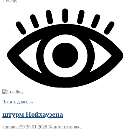
Победу…
Читать далее →
штурм Нойхаузена
komputer39
30.01.2026
Константиновка