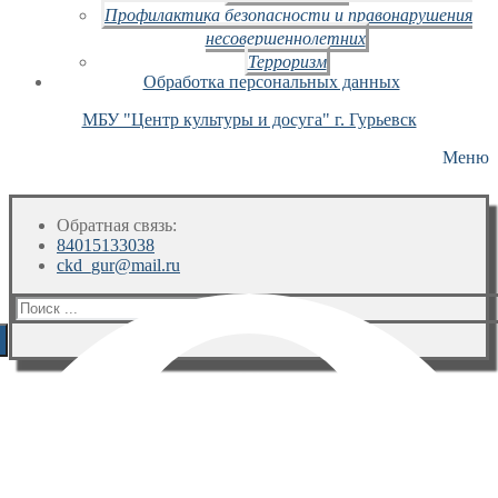
Профилактика безопасности и правонарушения
несовершеннолетних
Терроризм
Обработка персональных данных
МБУ "Центр культуры и досуга" г. Гурьевск
Меню
Обратная связь:
84015133038
ckd_gur@mail.ru
Искать: