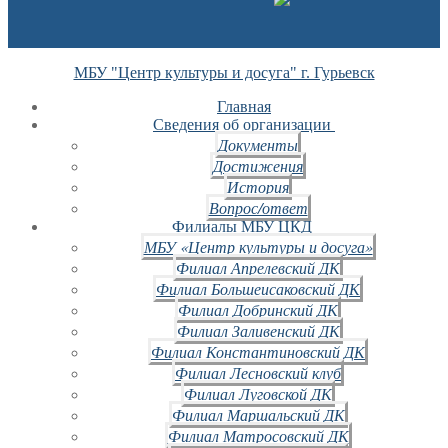
МБУ "Центр культуры и досуга" г. Гурьевск
Главная
Сведения об организации
Документы
Достижения
История
Вопрос/ответ
Филиалы МБУ ЦКД
МБУ «Центр культуры и досуга»
Филиал Апрелевский ДК
Филиал Большеисаковский ДК
Филиал Добринский ДК
Филиал Заливенский ДК
Филиал Константиновский ДК
Филиал Лесновский клуб
Филиал Луговской ДК
Филиал Маршальский ДК
Филиал Матросовский ДК