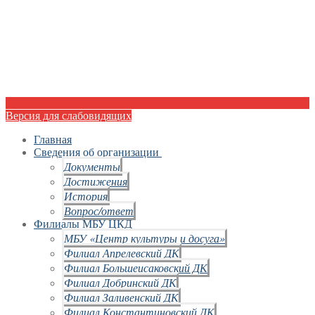
Версия для слабовидящих
Главная
Сведения об организации
Документы
Достижения
История
Вопрос/ответ
Филиалы МБУ ЦКД
МБУ «Центр культуры и досуга»
Филиал Апрелевский ДК
Филиал Большеисаковский ДК
Филиал Добринский ДК
Филиал Заливенский ДК
Филиал Константиновский ДК