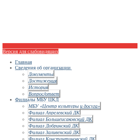
Версия для слабовидящих
Главная
Сведения об организации
Документы
Достижения
История
Вопрос/ответ
Филиалы МБУ ЦКД
МБУ «Центр культуры и досуга»
Филиал Апрелевский ДК
Филиал Большеисаковский ДК
Филиал Добринский ДК
Филиал Заливенский ДК
Филиал Константиновский ДК