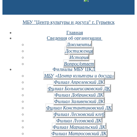
МБУ "Центр культуры и досуга" г. Гурьевск
Главная
Сведения об организации
Документы
Достижения
История
Вопрос/ответ
Филиалы МБУ ЦКД
МБУ «Центр культуры и досуга»
Филиал Апрелевский ДК
Филиал Большеисаковский ДК
Филиал Добринский ДК
Филиал Заливенский ДК
Филиал Константиновский ДК
Филиал Лесновский клуб
Филиал Луговской ДК
Филиал Маршальский ДК
Филиал Матросовский ДК