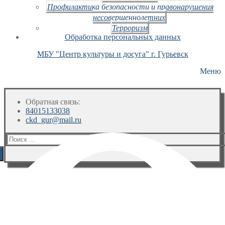
Профилактика безопасности и правонарушения
несовершеннолетних
Терроризм
Обработка персональных данных
МБУ "Центр культуры и досуга" г. Гурьевск
Меню
Обратная связь:
84015133038
ckd_gur@mail.ru
Искать: