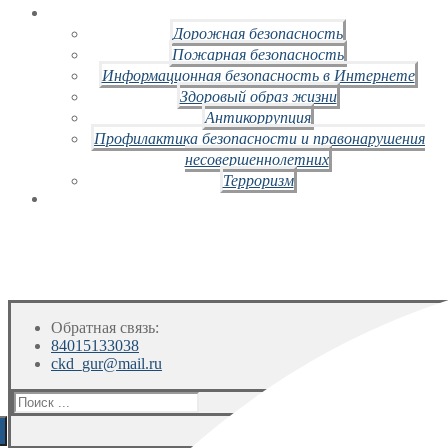
Дорожная безопасность
Пожарная безопасность
Информационная безопасность в Интернете
Здоровый образ жизни
Антикоррупция
Профилактика безопасности и правонарушения
несовершеннолетних
Терроризм
Обратная связь:
84015133038
ckd_gur@mail.ru
Искать: