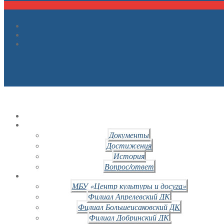
Документы
Достижения
История
Вопрос/ответ
МБУ «Центр культуры и досуга»
Филиал Апрелевский ДК
Филиал Большеисаковский ДК
Филиал Добринский ДК