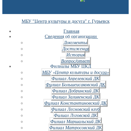
МБУ "Центр культуры и досуга" г. Гурьевск
Главная
Сведения об организации
Документы
Достижения
История
Вопрос/ответ
Филиалы МБУ ЦКД
МБУ «Центр культуры и досуга»
Филиал Апрелевский ДК
Филиал Большеисаковский ДК
Филиал Добринский ДК
Филиал Заливенский ДК
Филиал Константиновский ДК
Филиал Лесновский клуб
Филиал Луговской ДК
Филиал Маршальский ДК
Филиал Матросовский ДК