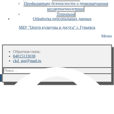
Профилактика безопасности и правонарушения
несовершеннолетних
Терроризм
Обработка персональных данных
МБУ "Центр культуры и досуга" г. Гурьевск
Меню
Обратная связь:
84015133038
ckd_gur@mail.ru
Искать: