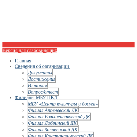
Версия для слабовидящих
Главная
Сведения об организации
Документы
Достижения
История
Вопрос/ответ
Филиалы МБУ ЦКД
МБУ «Центр культуры и досуга»
Филиал Апрелевский ДК
Филиал Большеисаковский ДК
Филиал Добринский ДК
Филиал Заливенский ДК
Филиал Константиновский ДК