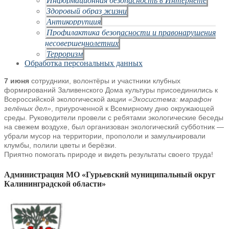
Здоровый образ жизни
Антикоррупция
Профилактика безопасности и правонарушения
несовершеннолетних
Терроризм
Обработка персональных данных
7 июня
сотрудники, волонтёры и участники клубных
формирований Заливенского Дома культуры
присоединились к
Всероссийской экологической акции
«Экосистема:
марафон
зелёных дел»
, приуроченной к Всемирному дню окружающей
среды. Руководители провели с ребятами экологические беседы
на свежем
воздухе, был организован экологический субботник —
убрали мусор на
территории, пропололи и замульчировали
клумбы, полили цветы и берёзки.
Приятно помогать природе и видеть результаты своего труда!
Администрация МО «Гурьевский муниципальный округ
Калининградской области»