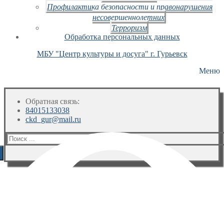
Профилактика безопасности и правонарушения
несовершеннолетних
Терроризм
Обработка персональных данных
МБУ "Центр культуры и досуга" г. Гурьевск
Меню
Обратная связь:
84015133038
ckd_gur@mail.ru
Искать: