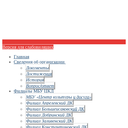
Версия для слабовидящих
Главная
Сведения об организации
Документы
Достижения
История
Вопрос/ответ
Филиалы МБУ ЦКД
МБУ «Центр культуры и досуга»
Филиал Апрелевский ДК
Филиал Большеисаковский ДК
Филиал Добринский ДК
Филиал Заливенский ДК
Филиал Константиновский ДК