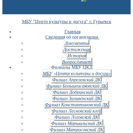
МБУ "Центр культуры и досуга" г. Гурьевск
Главная
Сведения об организации
Документы
Достижения
История
Вопрос/ответ
Филиалы МБУ ЦКД
МБУ «Центр культуры и досуга»
Филиал Апрелевский ДК
Филиал Большеисаковский ДК
Филиал Добринский ДК
Филиал Заливенский ДК
Филиал Константиновский ДК
Филиал Лесновский клуб
Филиал Луговской ДК
Филиал Маршальский ДК
Филиал Матросовский ДК