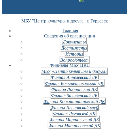
МБУ "Центр культуры и досуга" г. Гурьевск
Главная
Сведения об организации
Документы
Достижения
История
Вопрос/ответ
Филиалы МБУ ЦКД
МБУ «Центр культуры и досуга»
Филиал Апрелевский ДК
Филиал Большеисаковский ДК
Филиал Добринский ДК
Филиал Заливенский ДК
Филиал Константиновский ДК
Филиал Лесновский клуб
Филиал Луговской ДК
Филиал Маршальский ДК
Филиал Матросовский ДК