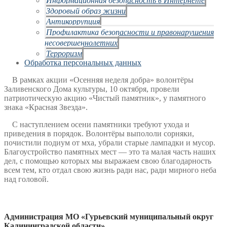
Здоровый образ жизни
Антикоррупция
Профилактика безопасности и правонарушения
несовершеннолетних
Терроризм
Обработка персональных данных
В рамках акции «Осенняя неделя добра» волонтёры
Заливенского Дома культуры, 10 октября, провели
патриотическую акцию «Чистый памятник», у памятного
знака «Красная Звезда».
С наступлением осени памятники требуют ухода и
приведения в порядок. Волонтёры выпололи сорняки,
почистили подиум от мха, убрали старые лампадки и мусор.
Благоустройство памятных мест — это та малая часть наших
дел, с помощью которых мы выражаем свою благодарность
всем тем, кто отдал свою жизнь ради нас, ради мирного неба
над головой.
Администрация МО «Гурьевский муниципальный округ
Калининградской области»