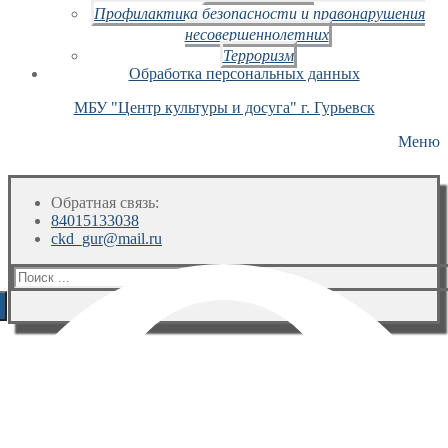
Профилактика безопасности и правонарушения
несовершеннолетних
Терроризм
Обработка персональных данных
МБУ "Центр культуры и досуга" г. Гурьевск
Меню
Обратная связь:
84015133038
ckd_gur@mail.ru
Искать: