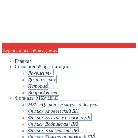
Версия для слабовидящих
Главная
Сведения об организации
Документы
Достижения
История
Вопрос/ответ
Филиалы МБУ ЦКД
МБУ «Центр культуры и досуга»
Филиал Апрелевский ДК
Филиал Большеисаковский ДК
Филиал Добринский ДК
Филиал Заливенский ДК
Филиал Константиновский ДК