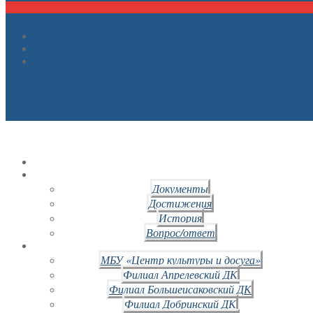
Документы
Достижения
История
Вопрос/ответ
МБУ «Центр культуры и досуга»
Филиал Апрелевский ДК
Филиал Большеисаковский ДК
Филиал Добринский ДК