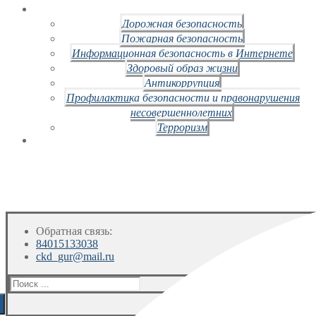
Дорожная безопасность
Пожарная безопасность
Информационная безопасность в Интернете
Здоровый образ жизни
Антикоррупция
Профилактика безопасности и правонарушения
несовершеннолетних
Терроризм
Обратная связь:
84015133038
ckd_gur@mail.ru
Искать: