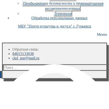
Профилактика безопасности и правонарушения
несовершеннолетних
Терроризм
Обработка персональных данных
МБУ "Центр культуры и досуга" г. Гурьевск
Меню
Обратная связь:
84015133038
ckd_gur@mail.ru
Искать: