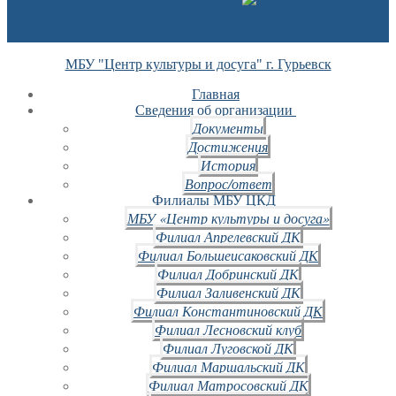
МБУ "Центр культуры и досуга" г. Гурьевск
Главная
Сведения об организации
Документы
Достижения
История
Вопрос/ответ
Филиалы МБУ ЦКД
МБУ «Центр культуры и досуга»
Филиал Апрелевский ДК
Филиал Большеисаковский ДК
Филиал Добринский ДК
Филиал Заливенский ДК
Филиал Константиновский ДК
Филиал Лесновский клуб
Филиал Луговской ДК
Филиал Маршальский ДК
Филиал Матросовский ДК