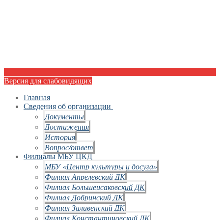
Версия для слабовидящих
Главная
Сведения об организации
Документы
Достижения
История
Вопрос/ответ
Филиалы МБУ ЦКД
МБУ «Центр культуры и досуга»
Филиал Апрелевский ДК
Филиал Большеисаковский ДК
Филиал Добринский ДК
Филиал Заливенский ДК
Филиал Константиновский ДК