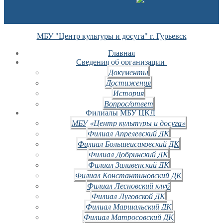
МБУ "Центр культуры и досуга" г. Гурьевск
Главная
Сведения об организации
Документы
Достижения
История
Вопрос/ответ
Филиалы МБУ ЦКД
МБУ «Центр культуры и досуга»
Филиал Апрелевский ДК
Филиал Большеисаковский ДК
Филиал Добринский ДК
Филиал Заливенский ДК
Филиал Константиновский ДК
Филиал Лесновский клуб
Филиал Луговской ДК
Филиал Маршальский ДК
Филиал Матросовский ДК