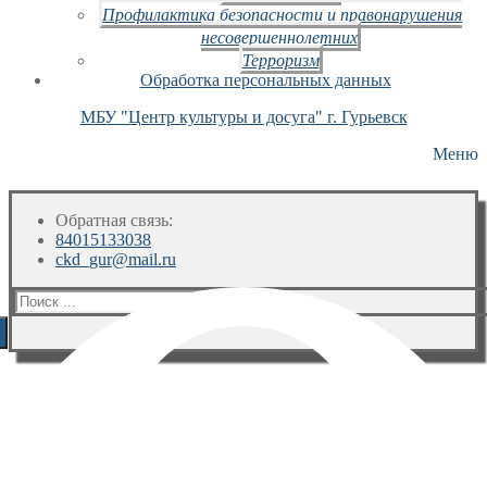
Профилактика безопасности и правонарушения
несовершеннолетних
Терроризм
Обработка персональных данных
МБУ "Центр культуры и досуга" г. Гурьевск
Меню
Обратная связь:
84015133038
ckd_gur@mail.ru
Искать: