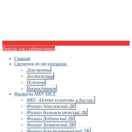
Версия для слабовидящих
Главная
Сведения об организации
Документы
Достижения
История
Вопрос/ответ
Филиалы МБУ ЦКД
МБУ «Центр культуры и досуга»
Филиал Апрелевский ДК
Филиал Большеисаковский ДК
Филиал Добринский ДК
Филиал Заливенский ДК
Филиал Константиновский ДК