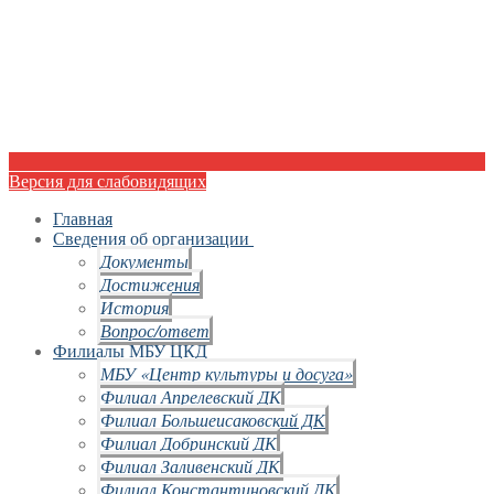
Версия для слабовидящих
Главная
Сведения об организации
Документы
Достижения
История
Вопрос/ответ
Филиалы МБУ ЦКД
МБУ «Центр культуры и досуга»
Филиал Апрелевский ДК
Филиал Большеисаковский ДК
Филиал Добринский ДК
Филиал Заливенский ДК
Филиал Константиновский ДК