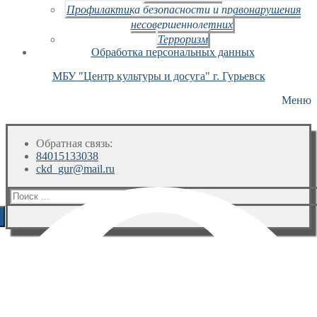
Профилактика безопасности и правонарушения
несовершеннолетних
Терроризм
Обработка персональных данных
МБУ "Центр культуры и досуга" г. Гурьевск
Меню
Обратная связь:
84015133038
ckd_gur@mail.ru
Искать: