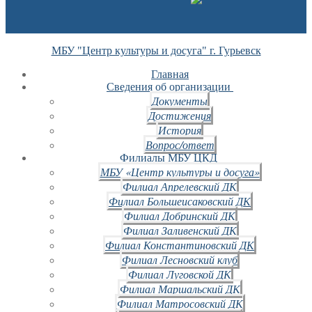
МБУ "Центр культуры и досуга" г. Гурьевск
Главная
Сведения об организации
Документы
Достижения
История
Вопрос/ответ
Филиалы МБУ ЦКД
МБУ «Центр культуры и досуга»
Филиал Апрелевский ДК
Филиал Большеисаковский ДК
Филиал Добринский ДК
Филиал Заливенский ДК
Филиал Константиновский ДК
Филиал Лесновский клуб
Филиал Луговской ДК
Филиал Маршальский ДК
Филиал Матросовский ДК