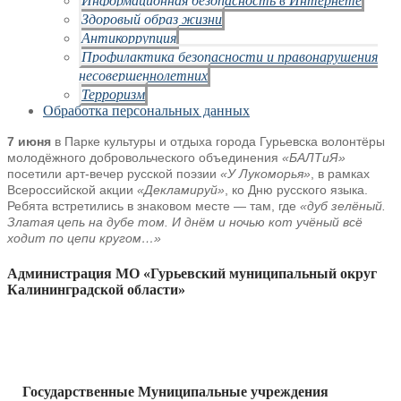
Здоровый образ жизни
Антикоррупция
Профилактика безопасности и правонарушения
несовершеннолетних
Терроризм
Обработка персональных данных
7 июня
в Парке культуры и отдыха города Гурьевска волонтёры
молодёжного добровольческого объединения
«БАЛТиЯ»
посетили арт-вечер русской поэзии
«У Лукоморья»
, в рамках
Всероссийской акции
«Декламируй»
, ко Дню русского языка.
Ребята встретились в знаковом месте — там, где
«дуб зелёный.
Златая цепь на дубе том. И днём и ночью кот учёный всё
ходит по цепи кругом…»
Администрация МО «Гурьевский муниципальный округ
Калининградской области»
Государственные Муниципальные учреждения