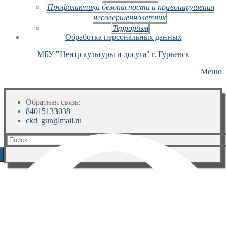
Профилактика безопасности и правонарушения
несовершеннолетних
Терроризм
Обработка персональных данных
МБУ "Центр культуры и досуга" г. Гурьевск
Меню
Обратная связь:
84015133038
ckd_gur@mail.ru
Искать: