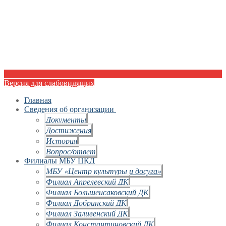
Версия для слабовидящих
Главная
Сведения об организации
Документы
Достижения
История
Вопрос/ответ
Филиалы МБУ ЦКД
МБУ «Центр культуры и досуга»
Филиал Апрелевский ДК
Филиал Большеисаковский ДК
Филиал Добринский ДК
Филиал Заливенский ДК
Филиал Константиновский ДК