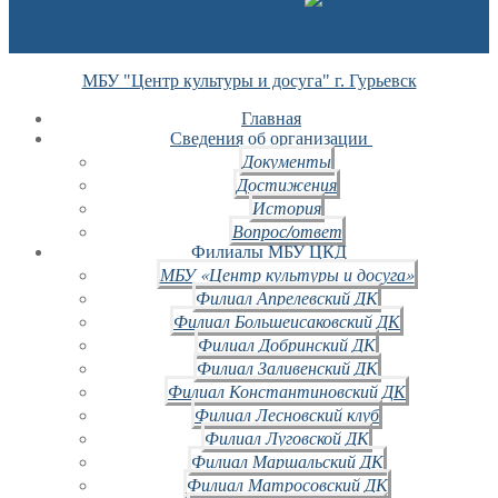
МБУ "Центр культуры и досуга" г. Гурьевск
Главная
Сведения об организации
Документы
Достижения
История
Вопрос/ответ
Филиалы МБУ ЦКД
МБУ «Центр культуры и досуга»
Филиал Апрелевский ДК
Филиал Большеисаковский ДК
Филиал Добринский ДК
Филиал Заливенский ДК
Филиал Константиновский ДК
Филиал Лесновский клуб
Филиал Луговской ДК
Филиал Маршальский ДК
Филиал Матросовский ДК