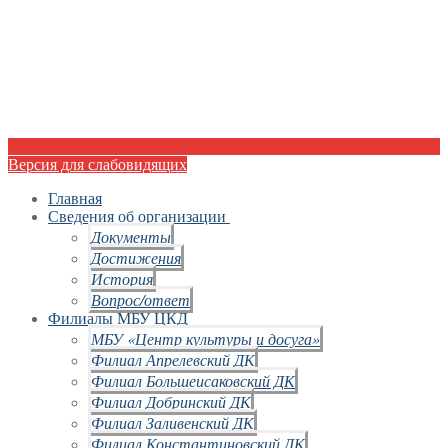
Версия для слабовидящих
Главная
Сведения об организации
Документы
Достижения
История
Вопрос/ответ
Филиалы МБУ ЦКД
МБУ «Центр культуры и досуга»
Филиал Апрелевский ДК
Филиал Большеисаковский ДК
Филиал Добринский ДК
Филиал Заливенский ДК
Филиал Константиновский ДК