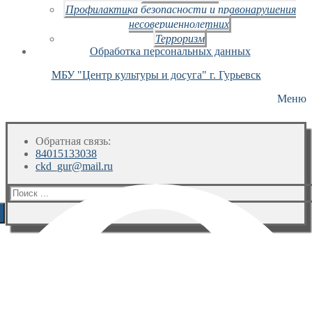
Профилактика безопасности и правонарушения
несовершеннолетних
Терроризм
Обработка персональных данных
МБУ "Центр культуры и досуга" г. Гурьевск
Меню
Обратная связь:
84015133038
ckd_gur@mail.ru
Искать: