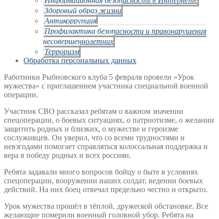
Здоровый образ жизни
Антикоррупция
Профилактика безопасности и правонарушения
несовершеннолетних
Терроризм
Обработка персональных данных
Работники Рыбновского клуба 5 февраля провели «Урок
мужества» с приглашением участника специальной военной
операции.
Участник СВО рассказал ребятам о важном значении
спецоперации, о боевых ситуациях, о патриотизме, о желании
защитить родных и близких, о мужестве и героизме
сослуживцев. Он уверил, что со всеми трудностями и
невзгодами помогает справляться колоссальная поддержка и
вера в победу родных и всех россиян.
Ребята задавали много вопросов бойцу о быте в условиях
спецоперации, вооружении наших солдат, ведении боевых
действий. На них боец отвечал предельно честно и открыто.
Урок мужества прошёл в тёплой, дружеской обстановке. Все
желающие померили военный головной убор. Ребята на