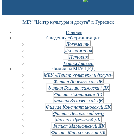
МБУ "Центр культуры и досуга" г. Гурьевск
Главная
Сведения об организации
Документы
Достижения
История
Вопрос/ответ
Филиалы МБУ ЦКД
МБУ «Центр культуры и досуга»
Филиал Апрелевский ДК
Филиал Большеисаковский ДК
Филиал Добринский ДК
Филиал Заливенский ДК
Филиал Константиновский ДК
Филиал Лесновский клуб
Филиал Луговской ДК
Филиал Маршальский ДК
Филиал Матросовский ДК