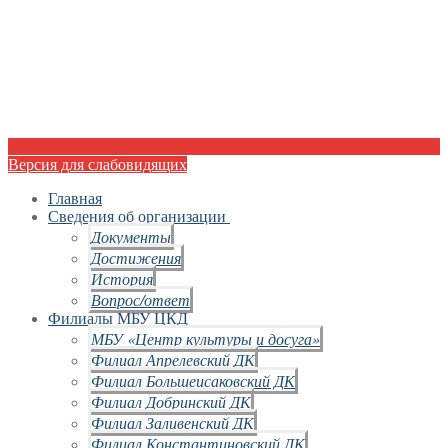
Версия для слабовидящих
Главная
Сведения об организации
Документы
Достижения
История
Вопрос/ответ
Филиалы МБУ ЦКД
МБУ «Центр культуры и досуга»
Филиал Апрелевский ДК
Филиал Большеисаковский ДК
Филиал Добринский ДК
Филиал Заливенский ДК
Филиал Константиновский ДК