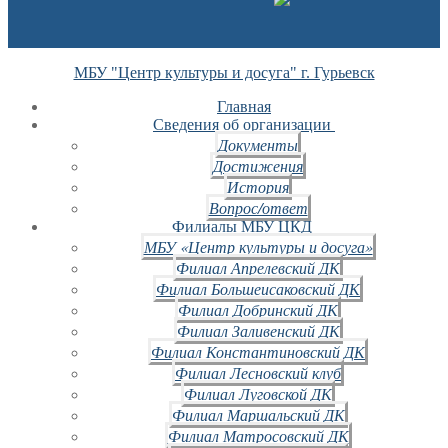
МБУ "Центр культуры и досуга" г. Гурьевск
Главная
Сведения об организации
Документы
Достижения
История
Вопрос/ответ
Филиалы МБУ ЦКД
МБУ «Центр культуры и досуга»
Филиал Апрелевский ДК
Филиал Большеисаковский ДК
Филиал Добринский ДК
Филиал Заливенский ДК
Филиал Константиновский ДК
Филиал Лесновский клуб
Филиал Луговской ДК
Филиал Маршальский ДК
Филиал Матросовский ДК