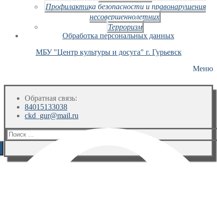
Профилактика безопасности и правонарушения
несовершеннолетних
Терроризм
Обработка персональных данных
МБУ "Центр культуры и досуга" г. Гурьевск
Меню
Обратная связь:
84015133038
ckd_gur@mail.ru
Искать: