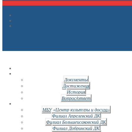
Документы
Достижения
История
Вопрос/ответ
МБУ «Центр культуры и досуга»
Филиал Апрелевский ДК
Филиал Большеисаковский ДК
Филиал Добринский ДК