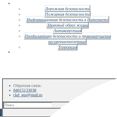
Дорожная безопасность
Пожарная безопасность
Информационная безопасность в Интернете
Здоровый образ жизни
Антикоррупция
Профилактика безопасности и правонарушения
несовершеннолетних
Терроризм
Обратная связь:
84015133038
ckd_gur@mail.ru
Искать: