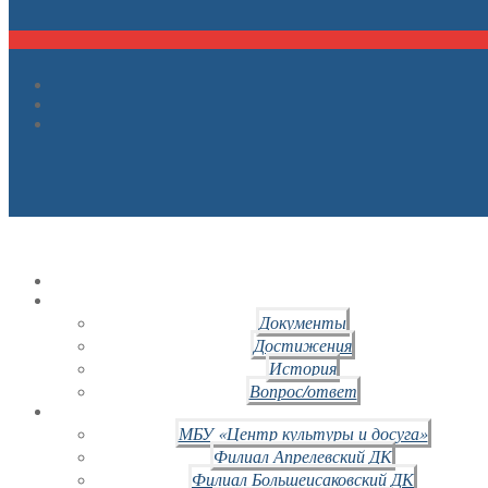
Документы
Достижения
История
Вопрос/ответ
МБУ «Центр культуры и досуга»
Филиал Апрелевский ДК
Филиал Большеисаковский ДК