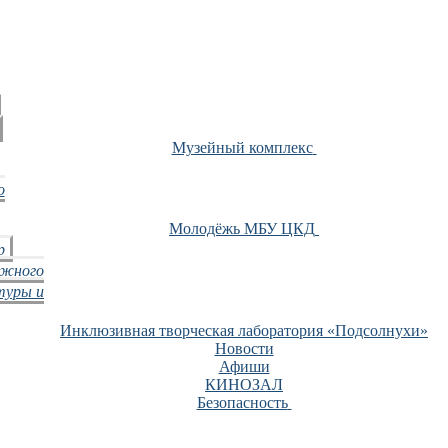
Музейный комплекс
о
Молодёжь МБУ ЦКД
р
ежного
туры и
Инклюзивная творческая лаборатория «Подсолнухи»
Новости
Афиши
КИНОЗАЛ
Безопасность