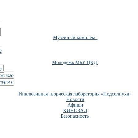
Музейный комплекс
о
Молодёжь МБУ ЦКД
р
ежного
туры и
Инклюзивная творческая лаборатория «Подсолнухи»
Новости
Афиши
КИНОЗАЛ
Безопасность