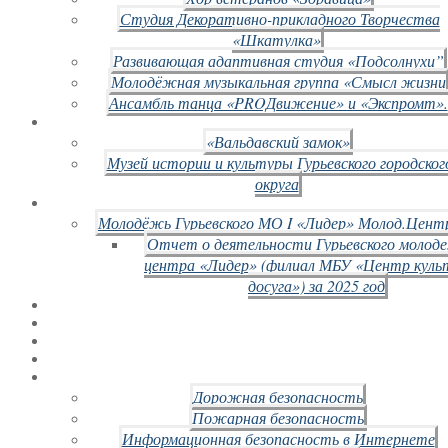
Студия Декоративно-прикладного Творчества
«Шкатулка»
Развивающая адаптивная студия «Подсолнухи”
Молодёжная музыкальная группа «Смысл жизни
Ансамбль танца «PROДвижение» и «Экспромт».
«Вальдавский замок»
Музей истории и культуры Гурьевского городског
округа
Молодёжь Гурьевского МО I «Лидер» Молод.Цент
Отчет о деятельности Гурьевского молод
центра «Лидер» (филиал МБУ «Центр куль
досуга») за 2025 год
Дорожная безопасность
Пожарная безопасность
Информационная безопасность в Интернете