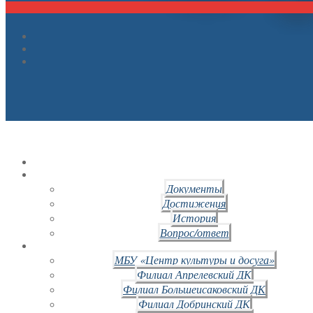
Документы
Достижения
История
Вопрос/ответ
МБУ «Центр культуры и досуга»
Филиал Апрелевский ДК
Филиал Большеисаковский ДК
Филиал Добринский ДК