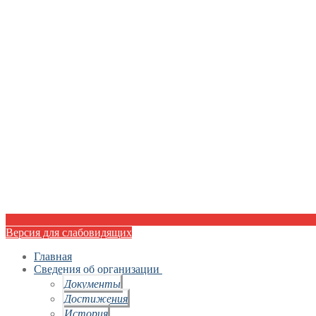
Версия для слабовидящих
Главная
Сведения об организации
Документы
Достижения
История