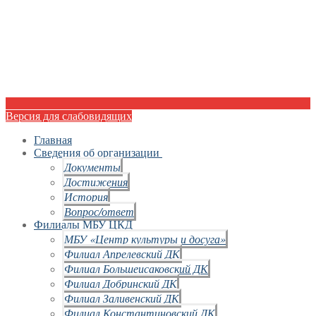
Версия для слабовидящих
Главная
Сведения об организации
Документы
Достижения
История
Вопрос/ответ
Филиалы МБУ ЦКД
МБУ «Центр культуры и досуга»
Филиал Апрелевский ДК
Филиал Большеисаковский ДК
Филиал Добринский ДК
Филиал Заливенский ДК
Филиал Константиновский ДК