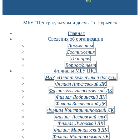
МБУ "Центр культуры и досуга" г. Гурьевск
Главная
Сведения об организации
Документы
Достижения
История
Вопрос/ответ
Филиалы МБУ ЦКД
МБУ «Центр культуры и досуга»
Филиал Апрелевский ДК
Филиал Большеисаковский ДК
Филиал Добринский ДК
Филиал Заливенский ДК
Филиал Константиновский ДК
Филиал Лесновский клуб
Филиал Луговской ДК
Филиал Маршальский ДК
Филиал Матросовский ДК