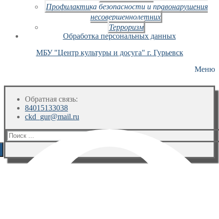
Профилактика безопасности и правонарушения
несовершеннолетних
Терроризм
Обработка персональных данных
МБУ "Центр культуры и досуга" г. Гурьевск
Меню
Обратная связь:
84015133038
ckd_gur@mail.ru
Искать: