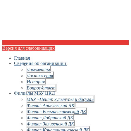
Версия для слабовидящих
Главная
Сведения об организации
Документы
Достижения
История
Вопрос/ответ
Филиалы МБУ ЦКД
МБУ «Центр культуры и досуга»
Филиал Апрелевский ДК
Филиал Большеисаковский ДК
Филиал Добринский ДК
Филиал Заливенский ДК
Филиал Константиновский ДК