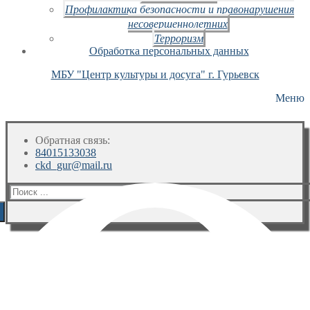
Профилактика безопасности и правонарушения
несовершеннолетних
Терроризм
Обработка персональных данных
МБУ "Центр культуры и досуга" г. Гурьевск
Меню
Обратная связь:
84015133038
ckd_gur@mail.ru
Искать: