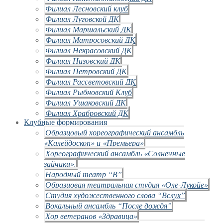
Филиал Лесновский клуб
Филиал Луговской ДК
Филиал Маршальский ДК
Филиал Матросовский ДК
Филиал Некрасовский ДК
Филиал Низовский ДК
Филиал Петровский ДК
Филиал Рассветовский ДК
Филиал Рыбновский Клуб
Филиал Ушаковский ДК
Филиал Храбровский ДК
Клубные формирования
Образцовый хореографический ансамбль
«Калейдоскоп» и «Премьера»
Хореографический ансамбль «Солнечные
зайчики».
Народный театр “В”
Образцовая театральная студия «Оле-Лукойе»
Студия художественного слова “Вслух”
Вокальный ансамбль “После дождя”
Хор ветеранов «Здравица»