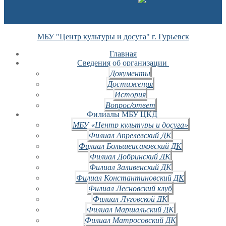
МБУ "Центр культуры и досуга" г. Гурьевск
Главная
Сведения об организации
Документы
Достижения
История
Вопрос/ответ
Филиалы МБУ ЦКД
МБУ «Центр культуры и досуга»
Филиал Апрелевский ДК
Филиал Большеисаковский ДК
Филиал Добринский ДК
Филиал Заливенский ДК
Филиал Константиновский ДК
Филиал Лесновский клуб
Филиал Луговской ДК
Филиал Маршальский ДК
Филиал Матросовский ДК