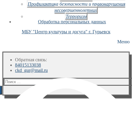
Профилактика безопасности и правонарушения
несовершеннолетних
Терроризм
Обработка персональных данных
МБУ "Центр культуры и досуга" г. Гурьевск
Меню
Обратная связь:
84015133038
ckd_gur@mail.ru
Искать: