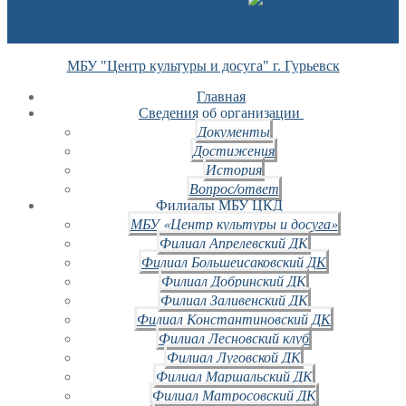
МБУ "Центр культуры и досуга" г. Гурьевск
Главная
Сведения об организации
Документы
Достижения
История
Вопрос/ответ
Филиалы МБУ ЦКД
МБУ «Центр культуры и досуга»
Филиал Апрелевский ДК
Филиал Большеисаковский ДК
Филиал Добринский ДК
Филиал Заливенский ДК
Филиал Константиновский ДК
Филиал Лесновский клуб
Филиал Луговской ДК
Филиал Маршальский ДК
Филиал Матросовский ДК