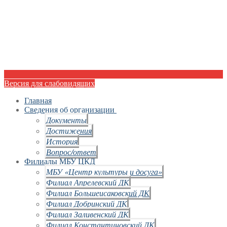
Версия для слабовидящих
Главная
Сведения об организации
Документы
Достижения
История
Вопрос/ответ
Филиалы МБУ ЦКД
МБУ «Центр культуры и досуга»
Филиал Апрелевский ДК
Филиал Большеисаковский ДК
Филиал Добринский ДК
Филиал Заливенский ДК
Филиал Константиновский ДК