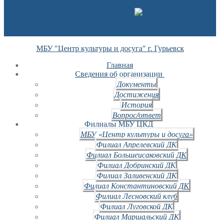
МБУ "Центр культуры и досуга" г. Гурьевск
Главная
Сведения об организации
Документы
Достижения
История
Вопрос/ответ
Филиалы МБУ ЦКД
МБУ «Центр культуры и досуга»
Филиал Апрелевский ДК
Филиал Большеисаковский ДК
Филиал Добринский ДК
Филиал Заливенский ДК
Филиал Константиновский ДК
Филиал Лесновский клуб
Филиал Луговской ДК
Филиал Маршальский ДК