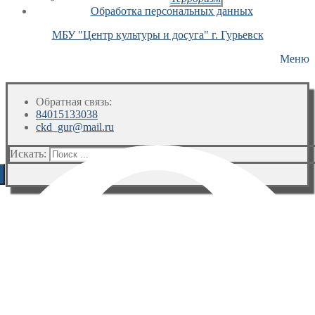
Обработка персональных данных
МБУ "Центр культуры и досуга" г. Гурьевск
Меню
Обратная связь:
84015133038
ckd_gur@mail.ru
Искать: