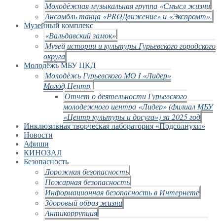
Молодёжная музыкальная группа «Смысл жизни
Ансамбль танца «PROДвижение» и «Экспромт».
Музейный комплекс
«Вальдавский замок»
Музей истории и культуры Гурьевского городского
округа
Молодёжь МБУ ЦКД
Молодёжь Гурьевского МО I «Лидер»
Молод.Центр
Отчет о деятельности Гурьевского
молодежного центра «Лидер» (филиал МБУ
«Центр культуры и досуга») за 2025 год
Инклюзивная творческая лаборатория «Подсолнухи»
Новости
Афиши
КИНОЗАЛ
Безопасность
Дорожная безопасность
Пожарная безопасность
Информационная безопасность в Интернете
Здоровый образ жизни
Антикоррупция