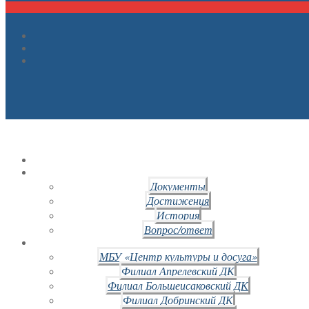
Документы
Достижения
История
Вопрос/ответ
МБУ «Центр культуры и досуга»
Филиал Апрелевский ДК
Филиал Большеисаковский ДК
Филиал Добринский ДК