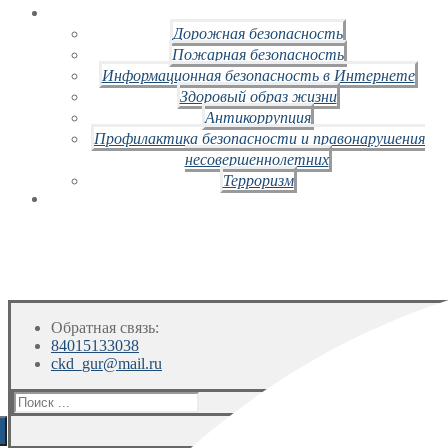
Дорожная безопасность
Пожарная безопасность
Информационная безопасность в Интернете
Здоровый образ жизни
Антикоррупция
Профилактика безопасности и правонарушения
несовершеннолетних
Терроризм
Обратная связь:
84015133038
ckd_gur@mail.ru
Искать: