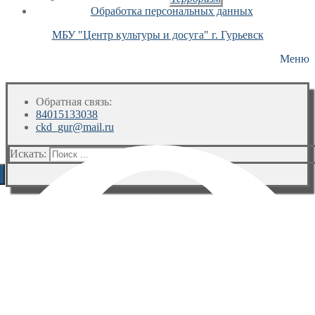
Обработка персональных данных
МБУ "Центр культуры и досуга" г. Гурьевск
Меню
Обратная связь:
84015133038
ckd_gur@mail.ru
Искать: