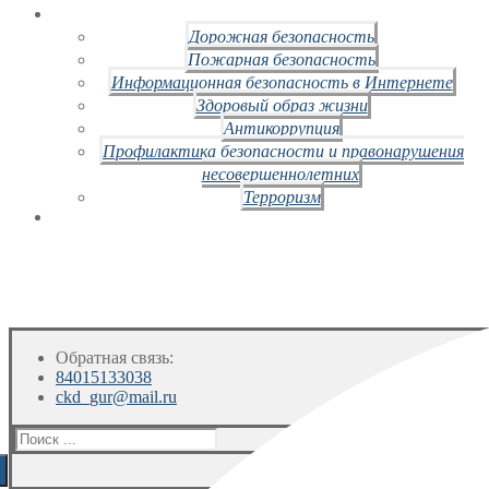
Дорожная безопасность
Пожарная безопасность
Информационная безопасность в Интернете
Здоровый образ жизни
Антикоррупция
Профилактика безопасности и правонарушения
несовершеннолетних
Терроризм
Обратная связь:
84015133038
ckd_gur@mail.ru
Искать: