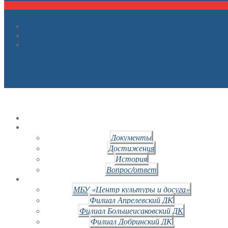
Документы
Достижения
История
Вопрос/ответ
МБУ «Центр культуры и досуга»
Филиал Апрелевский ДК
Филиал Большеисаковский ДК
Филиал Добринский ДК