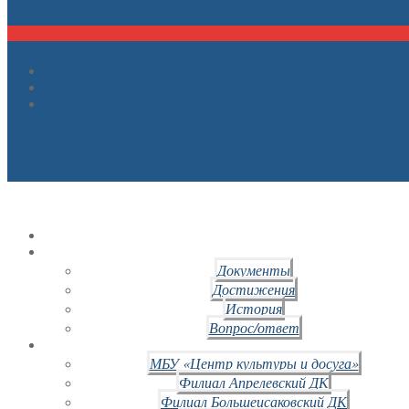
Документы
Достижения
История
Вопрос/ответ
МБУ «Центр культуры и досуга»
Филиал Апрелевский ДК
Филиал Большеисаковский ДК