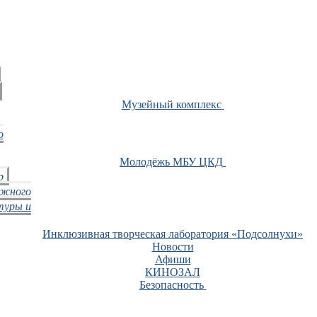
Музейный комплекс
о
Молодёжь МБУ ЦКД
р
ежного
туры и
Инклюзивная творческая лаборатория «Подсолнухи»
Новости
Афиши
КИНОЗАЛ
Безопасность