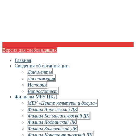
Версия для слабовидящих
Главная
Сведения об организации
Документы
Достижения
История
Вопрос/ответ
Филиалы МБУ ЦКД
МБУ «Центр культуры и досуга»
Филиал Апрелевский ДК
Филиал Большеисаковский ДК
Филиал Добринский ДК
Филиал Заливенский ДК
Филиал Константиновский ДК