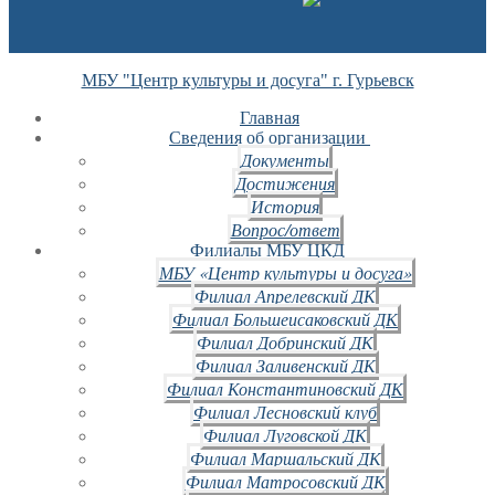
МБУ "Центр культуры и досуга" г. Гурьевск
Главная
Сведения об организации
Документы
Достижения
История
Вопрос/ответ
Филиалы МБУ ЦКД
МБУ «Центр культуры и досуга»
Филиал Апрелевский ДК
Филиал Большеисаковский ДК
Филиал Добринский ДК
Филиал Заливенский ДК
Филиал Константиновский ДК
Филиал Лесновский клуб
Филиал Луговской ДК
Филиал Маршальский ДК
Филиал Матросовский ДК