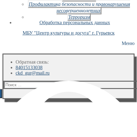
Профилактика безопасности и правонарушения
несовершеннолетних
Терроризм
Обработка персональных данных
МБУ "Центр культуры и досуга" г. Гурьевск
Меню
Обратная связь:
84015133038
ckd_gur@mail.ru
Искать: