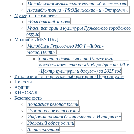
Молодёжная музыкальная группа «Смысл жизни
Ансамбль танца «PROДвижение» и «Экспромт».
Музейный комплекс
«Вальдавский замок»
Музей истории и культуры Гурьевского городского
округа
Молодёжь МБУ ЦКД
Молодёжь Гурьевского МО I «Лидер»
Молод.Центр
Отчет о деятельности Гурьевского
молодежного центра «Лидер» (филиал МБУ
«Центр культуры и досуга») за 2025 год
Инклюзивная творческая лаборатория «Подсолнухи»
Новости
Афиши
КИНОЗАЛ
Безопасность
Дорожная безопасность
Пожарная безопасность
Информационная безопасность в Интернете
Здоровый образ жизни
Антикоррупция