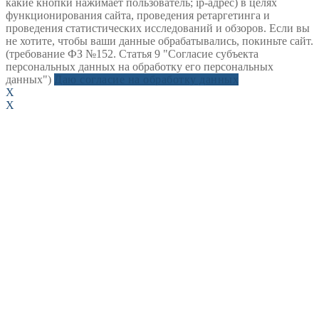
какие кнопки нажимает пользователь; ip-адрес) в целях
функционирования сайта, проведения ретаргетинга и
проведения статистических исследований и обзоров. Если вы
не хотите, чтобы ваши данные обрабатывались, покиньте сайт.
(требование ФЗ №152. Статья 9 "Согласие субъекта
персональных данных на обработку его персональных
данных")
Даю согласие на обработку данных
X
X