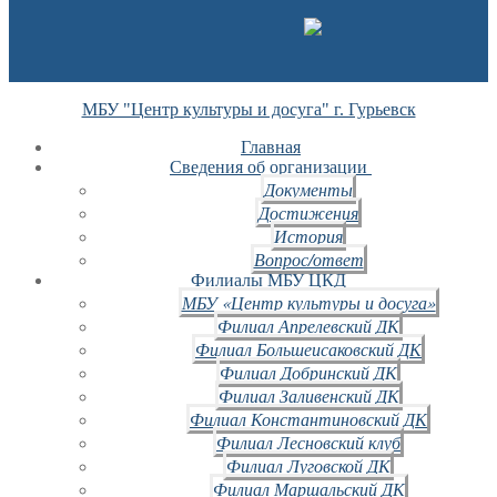
МБУ "Центр культуры и досуга" г. Гурьевск
Главная
Сведения об организации
Документы
Достижения
История
Вопрос/ответ
Филиалы МБУ ЦКД
МБУ «Центр культуры и досуга»
Филиал Апрелевский ДК
Филиал Большеисаковский ДК
Филиал Добринский ДК
Филиал Заливенский ДК
Филиал Константиновский ДК
Филиал Лесновский клуб
Филиал Луговской ДК
Филиал Маршальский ДК