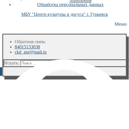
Обработка персональных данных
МБУ "Центр культуры и досуга" г. Гурьевск
Меню
Обратная связь:
84015133038
ckd_gur@mail.ru
Искать: