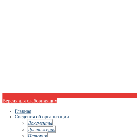
Версия для слабовидящих
Главная
Сведения об организации
Документы
Достижения
История