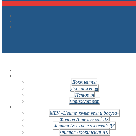
Документы
Достижения
История
Вопрос/ответ
МБУ «Центр культуры и досуга»
Филиал Апрелевский ДК
Филиал Большеисаковский ДК
Филиал Добринский ДК