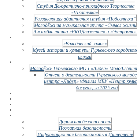
Студия Декоративно-прикладного Творчества
«Шкатулка»
Развивающая адаптивная студия «Подсолнухи”
Молодёжная музыкальная группа «Смысл жизни
Ансамбль танца «PROДвижение» и «Экспромт».
«Вальдавский замок»
Музей истории и культуры Гурьевского городског
округа
Молодёжь Гурьевского МО I «Лидер» Молод.Цент
Отчет о деятельности Гурьевского молод
центра «Лидер» (филиал МБУ «Центр куль
досуга») за 2025 год
Дорожная безопасность
Пожарная безопасность
Информационная безопасность в Интернете