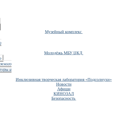
Музейный комплекс
о
Молодёжь МБУ ЦКД
р
ежного
туры и
Инклюзивная творческая лаборатория «Подсолнухи»
Новости
Афиши
КИНОЗАЛ
Безопасность