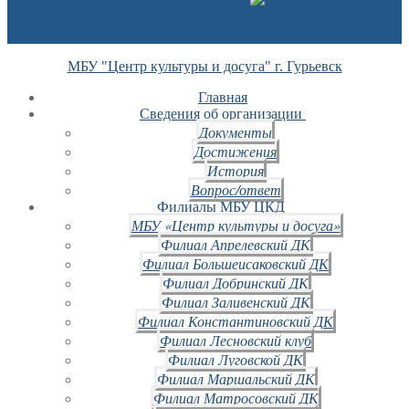
МБУ "Центр культуры и досуга" г. Гурьевск
Главная
Сведения об организации
Документы
Достижения
История
Вопрос/ответ
Филиалы МБУ ЦКД
МБУ «Центр культуры и досуга»
Филиал Апрелевский ДК
Филиал Большеисаковский ДК
Филиал Добринский ДК
Филиал Заливенский ДК
Филиал Константиновский ДК
Филиал Лесновский клуб
Филиал Луговской ДК
Филиал Маршальский ДК
Филиал Матросовский ДК