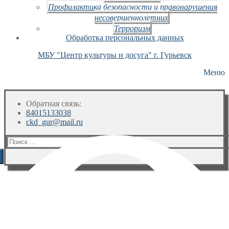
Профилактика безопасности и правонарушения
несовершеннолетних
Терроризм
Обработка персональных данных
МБУ "Центр культуры и досуга" г. Гурьевск
Меню
Обратная связь:
84015133038
ckd_gur@mail.ru
Искать: