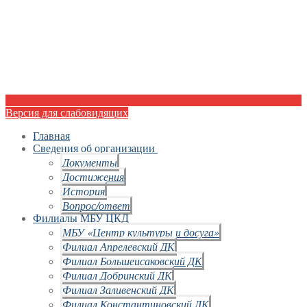
Версия для слабовидящих
Главная
Сведения об организации
Документы
Достижения
История
Вопрос/ответ
Филиалы МБУ ЦКД
МБУ «Центр культуры и досуга»
Филиал Апрелевский ДК
Филиал Большеисаковский ДК
Филиал Добринский ДК
Филиал Заливенский ДК
Филиал Константиновский ДК