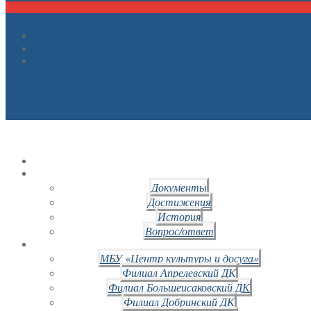
Документы
Достижения
История
Вопрос/ответ
МБУ «Центр культуры и досуга»
Филиал Апрелевский ДК
Филиал Большеисаковский ДК
Филиал Добринский ДК