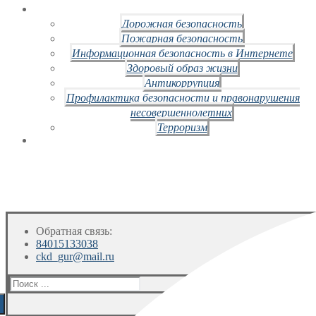
Дорожная безопасность
Пожарная безопасность
Информационная безопасность в Интернете
Здоровый образ жизни
Антикоррупция
Профилактика безопасности и правонарушения
несовершеннолетних
Терроризм
Обратная связь:
84015133038
ckd_gur@mail.ru
Искать: