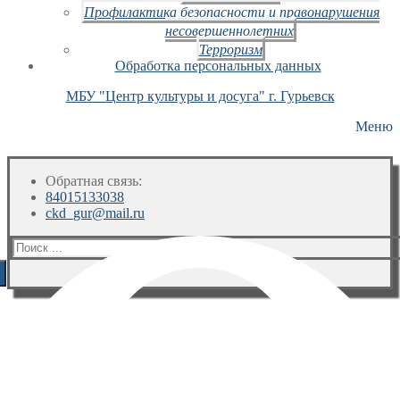
Профилактика безопасности и правонарушения
несовершеннолетних
Терроризм
Обработка персональных данных
МБУ "Центр культуры и досуга" г. Гурьевск
Меню
Обратная связь:
84015133038
ckd_gur@mail.ru
Искать: