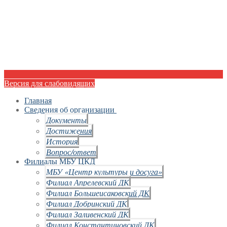
Версия для слабовидящих
Главная
Сведения об организации
Документы
Достижения
История
Вопрос/ответ
Филиалы МБУ ЦКД
МБУ «Центр культуры и досуга»
Филиал Апрелевский ДК
Филиал Большеисаковский ДК
Филиал Добринский ДК
Филиал Заливенский ДК
Филиал Константиновский ДК