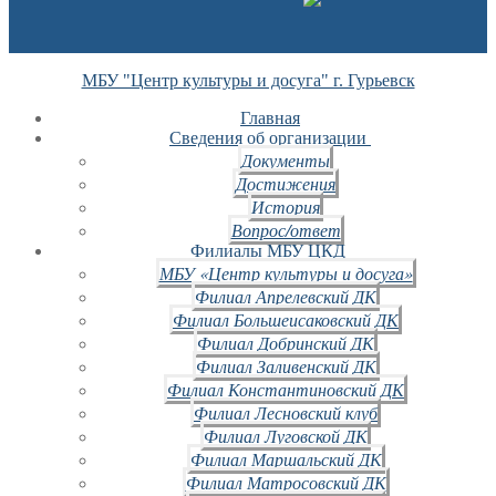
МБУ "Центр культуры и досуга" г. Гурьевск
Главная
Сведения об организации
Документы
Достижения
История
Вопрос/ответ
Филиалы МБУ ЦКД
МБУ «Центр культуры и досуга»
Филиал Апрелевский ДК
Филиал Большеисаковский ДК
Филиал Добринский ДК
Филиал Заливенский ДК
Филиал Константиновский ДК
Филиал Лесновский клуб
Филиал Луговской ДК
Филиал Маршальский ДК
Филиал Матросовский ДК