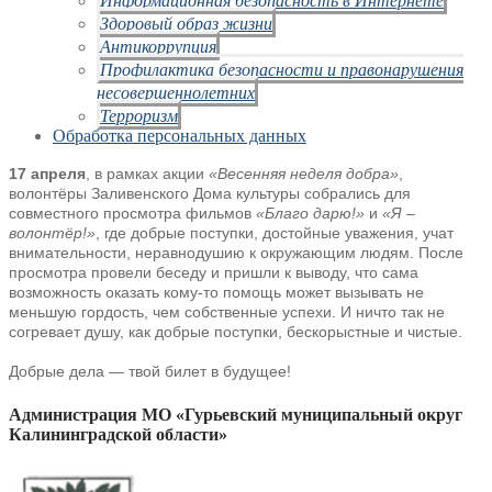
Здоровый образ жизни
Антикоррупция
Профилактика безопасности и правонарушения
несовершеннолетних
Терроризм
Обработка персональных данных
17 апреля
, в рамках акции
«Весенняя неделя добра»
,
волонтёры Заливенского Дома культуры собрались для
совместного просмотра фильмов
«Благо дарю!»
и
«Я –
волонтёр!»
, где добрые поступки, достойные уважения, учат
внимательности, неравнодушию к окружающим людям. После
просмотра провели беседу и пришли к выводу, что сама
возможность оказать кому-то помощь может вызывать не
меньшую гордость, чем собственные успехи. И ничто так не
согревает душу, как добрые поступки, бескорыстные и чистые.
Добрые дела — твой билет в будущее!
Администрация МО «Гурьевский муниципальный округ
Калининградской области»