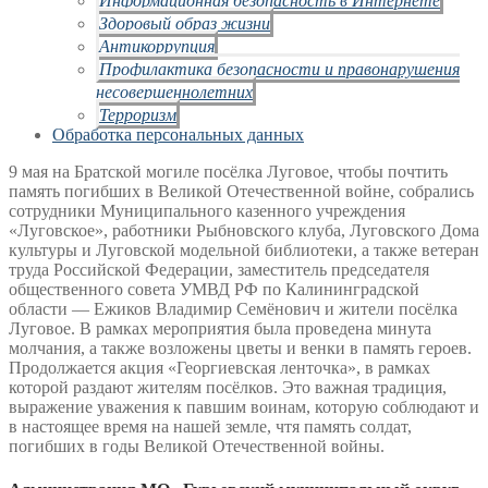
Здоровый образ жизни
Антикоррупция
Профилактика безопасности и правонарушения
несовершеннолетних
Терроризм
Обработка персональных данных
9 мая на Братской могиле посёлка Луговое, чтобы почтить
память погибших в Великой Отечественной войне, собрались
сотрудники Муниципального казенного учреждения
«Луговское», работники Рыбновского клуба, Луговского Дома
культуры и Луговской модельной библиотеки, а также ветеран
труда Российской Федерации, заместитель председателя
общественного совета УМВД РФ по Калининградской
области — Ежиков Владимир Семёнович и жители посёлка
Луговое. В рамках мероприятия была проведена минута
молчания, а также возложены цветы и венки в память героев.
Продолжается акция «Георгиевская ленточка», в рамках
которой раздают жителям посёлков. Это важная традиция,
выражение уважения к павшим воинам, которую соблюдают и
в настоящее время на нашей земле, чтя память солдат,
погибших в годы Великой Отечественной войны.