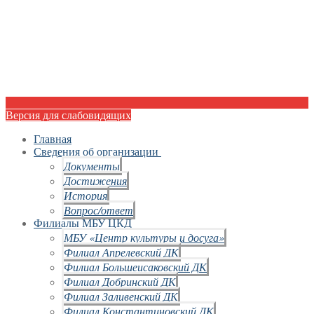
Версия для слабовидящих
Главная
Сведения об организации
Документы
Достижения
История
Вопрос/ответ
Филиалы МБУ ЦКД
МБУ «Центр культуры и досуга»
Филиал Апрелевский ДК
Филиал Большеисаковский ДК
Филиал Добринский ДК
Филиал Заливенский ДК
Филиал Константиновский ДК