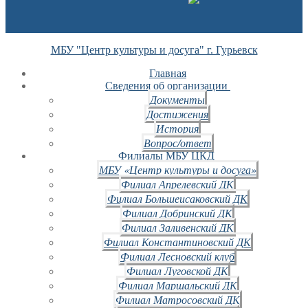
МБУ "Центр культуры и досуга" г. Гурьевск
Главная
Сведения об организации
Документы
Достижения
История
Вопрос/ответ
Филиалы МБУ ЦКД
МБУ «Центр культуры и досуга»
Филиал Апрелевский ДК
Филиал Большеисаковский ДК
Филиал Добринский ДК
Филиал Заливенский ДК
Филиал Константиновский ДК
Филиал Лесновский клуб
Филиал Луговской ДК
Филиал Маршальский ДК
Филиал Матросовский ДК