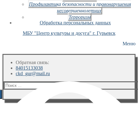
Профилактика безопасности и правонарушения
несовершеннолетних
Терроризм
Обработка персональных данных
МБУ "Центр культуры и досуга" г. Гурьевск
Меню
Обратная связь:
84015133038
ckd_gur@mail.ru
Искать: